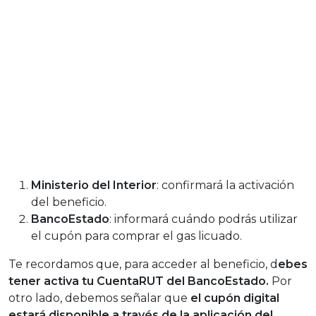
Ministerio del Interior
: confirmará la activación
del beneficio.
BancoEstado
: informará cuándo podrás utilizar
el cupón para comprar el gas licuado.
Te recordamos que, para acceder al beneficio, d
ebes
tener activa tu CuentaRUT del BancoEstado.
Por
otro lado, debemos señalar que
el cupón digital
estará disponible a través de la aplicación del