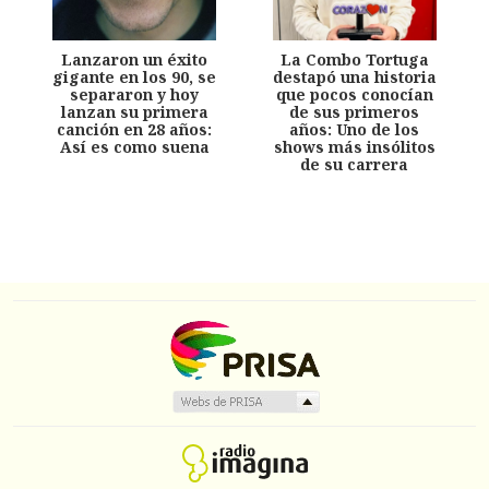
Lanzaron un éxito
La Combo Tortuga
gigante en los 90, se
destapó una historia
separaron y hoy
que pocos conocían
lanzan su primera
de sus primeros
canción en 28 años:
años: Uno de los
Así es como suena
shows más insólitos
de su carrera