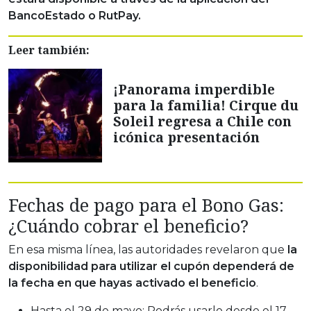
BancoEstado o RutPay.
Leer también:
¡Panorama imperdible
para la familia! Cirque du
Soleil regresa a Chile con
icónica presentación
Fechas de pago para el Bono Gas:
¿Cuándo cobrar el beneficio?
En esa misma línea, las autoridades revelaron que
la
disponibilidad para utilizar el cupón dependerá de
la fecha en que hayas activado el beneficio
.
Hasta el 29 de mayo: Podrás usarlo desde el 17