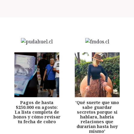
Pagos de hasta
'Qué suerte que uno
$250.000 en agosto:
sabe guardar
La lista completa de
secretos porque si
bonos y cómo revisar
hablara, habría
tu fecha de cobro
relaciones que
durarían hasta hoy
mismo'