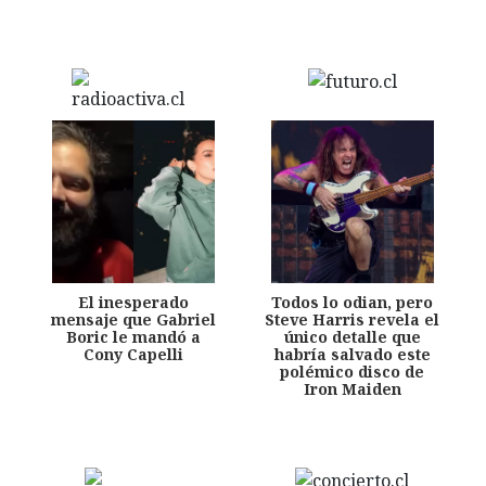
El inesperado
Todos lo odian, pero
mensaje que Gabriel
Steve Harris revela el
Boric le mandó a
único detalle que
Cony Capelli
habría salvado este
polémico disco de
Iron Maiden