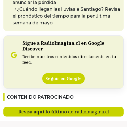
anunciar la pérdida
¿Cuándo llegan las lluvias a Santiago? Revisa
el pronóstico del tiempo para la penúltima
semana de mayo
Sigue a RadioImagina.cl en Google
Discover
Recibe nuestros contenidos directamente en tu
feed.
Seguir en Google
CONTENIDO PATROCINADO
Revisa
aquí lo último
de radioimagina.cl