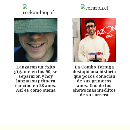
Lanzaron un éxito
La Combo Tortuga
gigante en los 90, se
destapó una historia
separaron y hoy
que pocos conocían
lanzan su primera
de sus primeros
canción en 28 años:
años: Uno de los
Así es como suena
shows más insólitos
de su carrera