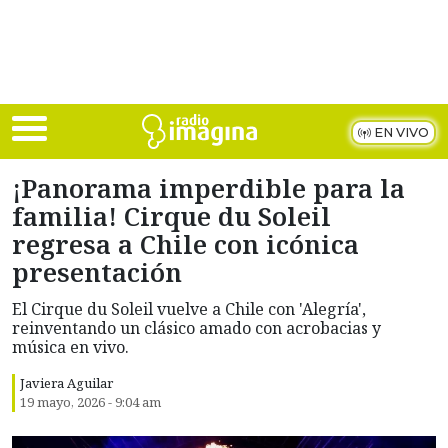
Skip to main content
EN VIVO
¡Panorama imperdible para la
familia! Cirque du Soleil
regresa a Chile con icónica
presentación
El Cirque du Soleil vuelve a Chile con 'Alegría',
reinventando un clásico amado con acrobacias y
música en vivo.
Javiera Aguilar
19 mayo, 2026 - 9:04 am