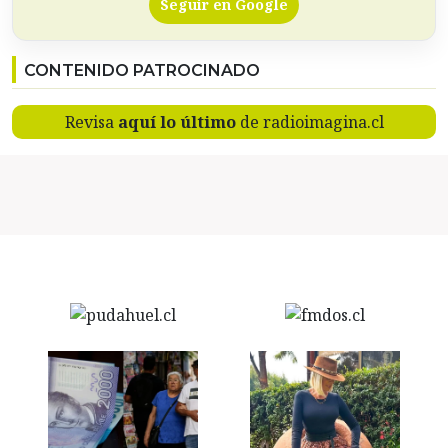
Seguir en Google
CONTENIDO PATROCINADO
Revisa
aquí lo último
de radioimagina.cl