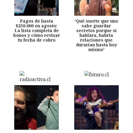
Pagos de hasta
'Qué suerte que uno
$250.000 en agosto:
sabe guardar
La lista completa de
secretos porque si
bonos y cómo revisar
hablara, habría
tu fecha de cobro
relaciones que
durarían hasta hoy
mismo'