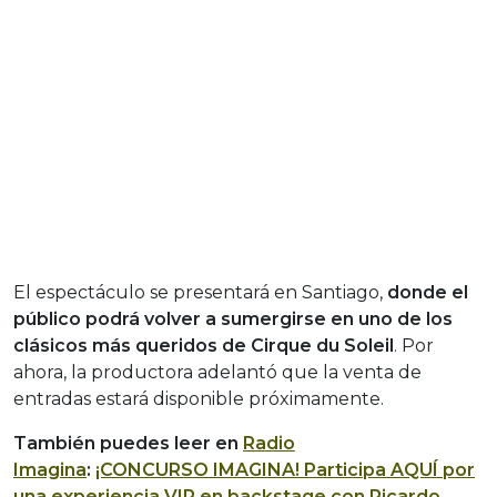
El espectáculo se presentará en Santiago,
donde el
público podrá volver a sumergirse en uno de los
clásicos más queridos de Cirque du Soleil
. Por
ahora, la productora adelantó que la venta de
entradas estará disponible próximamente.
También puedes leer en
Radio
Imagina
:
¡CONCURSO IMAGINA! Participa AQUÍ por
una experiencia VIP en backstage con Ricardo