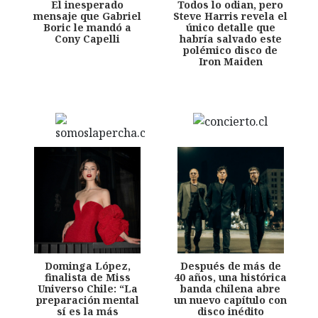
El inesperado
Todos lo odian, pero
mensaje que Gabriel
Steve Harris revela el
Boric le mandó a
único detalle que
Cony Capelli
habría salvado este
polémico disco de
Iron Maiden
Dominga López,
Después de más de
finalista de Miss
40 años, una histórica
Universo Chile: “La
banda chilena abre
preparación mental
un nuevo capítulo con
sí es la más
disco inédito