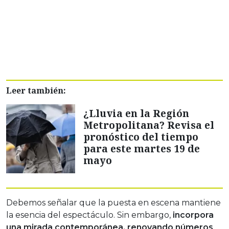
Leer también:
¿Lluvia en la Región
Metropolitana? Revisa el
pronóstico del tiempo
para este martes 19 de
mayo
Debemos señalar que la puesta en escena mantiene
la esencia del espectáculo. Sin embargo,
incorpora
una mirada contemporánea, renovando números