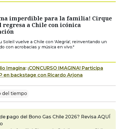
ma imperdible para la familia! Cirque
l regresa a Chile con icónica
ación
u Soleil vuelve a Chile con 'Alegría', reinventando un
do con acrobacias y música en vivo."
io Imagina
:
¡CONCURSO IMAGINA! Participa
P en backstage con Ricardo Arjona
 del tiempo
 de pago del Bono Gas Chile 2026? Revisa AQUÍ
io