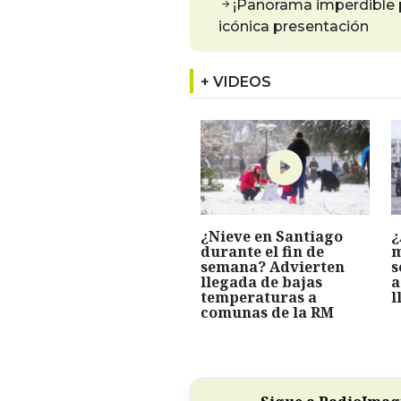
¡Panorama imperdible pa
icónica presentación
+ VIDEOS
¿Nieve en Santiago
¿
durante el fin de
m
semana? Advierten
s
llegada de bajas
a
temperaturas a
l
comunas de la RM