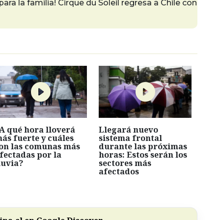
ra la familia! Cirque du Soleil regresa a Chile con
A qué hora lloverá
Llegará nuevo
ás fuerte y cuáles
sistema frontal
on las comunas más
durante las próximas
fectadas por la
horas: Estos serán los
luvia?
sectores más
afectados