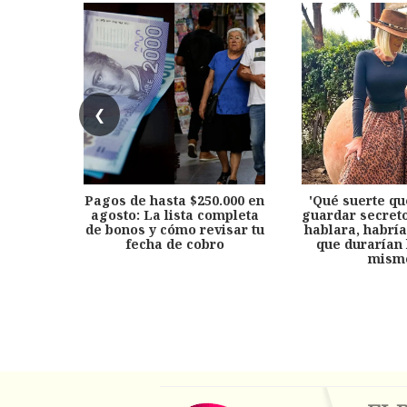
❮
Pagos de hasta $250.000 en
'Qué suerte qu
agosto: La lista completa
guardar secreto
de bonos y cómo revisar tu
hablara, habría
fecha de cobro
que durarían 
mism