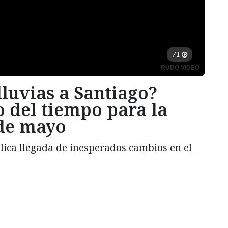
lluvias a Santiago?
o del tiempo para la
de mayo
ica llegada de inesperados cambios en el