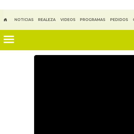
Skip to main content
NOTICIAS
REALEZA
VIDEOS
PROGRAMAS
PEDIDOS