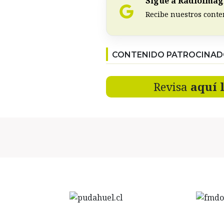
Sigue a RadioImagi
Recibe nuestros conte
CONTENIDO PATROCINA
Revisa
aquí 