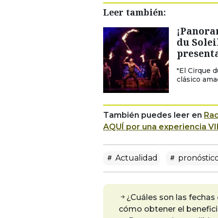
Leer también:
¡Panora
du Solei
present
"El Cirque d
clásico ama
También puedes leer en
Rad
AQUÍ por una experiencia VI
Actualidad
pronóstico
¿Cuáles son las fechas
cómo obtener el benefic