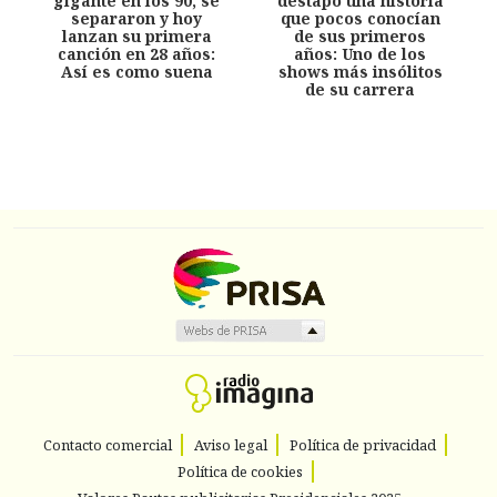
gigante en los 90, se
destapó una historia
separaron y hoy
que pocos conocían
lanzan su primera
de sus primeros
canción en 28 años:
años: Uno de los
Así es como suena
shows más insólitos
de su carrera
Contacto comercial
Aviso legal
Política de privacidad
Política de cookies