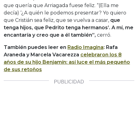
que quería que Arriagada fuese feliz. “(Ella me
decía) ‘¿A quién le podemos presentar? Yo quiero
que Cristián sea feliz, que se vuelva a casar,
que
tenga hijos, que Pedrito tenga hermanos’. A mí, me
encantaría y creo que a él también”,
cerró.
También puedes leer en
Radio Imagina
: Rafa
Araneda y Marcela Vacarezza
celebraron los 8
años de su hijo Benjamín: así luce el más pequeño
de sus retoños