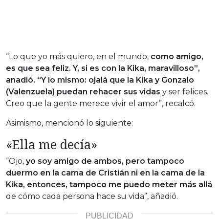
“Lo que yo más quiero, en el mundo,
como amigo,
es que sea feliz. Y, si es con la Kika, maravilloso”,
añadió. “Y lo mismo: ojalá que la Kika y Gonzalo
(Valenzuela) puedan rehacer sus vidas
y ser felices.
Creo que la gente merece vivir el amor”, recalcó.
Asimismo, mencionó lo siguiente:
«Ella me decía»
“Ojo,
yo soy amigo de ambos, pero tampoco
duermo en la cama de Cristián ni en la cama de la
Kika, entonces, tampoco me puedo meter más allá
de cómo cada persona hace su vida”, añadió.