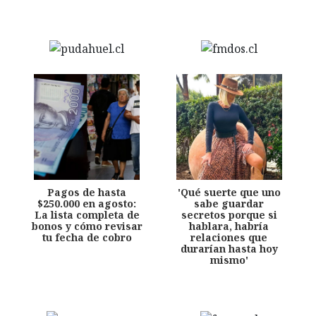
Pagos de hasta
'Qué suerte que uno
$250.000 en agosto:
sabe guardar
La lista completa de
secretos porque si
bonos y cómo revisar
hablara, habría
tu fecha de cobro
relaciones que
durarían hasta hoy
mismo'