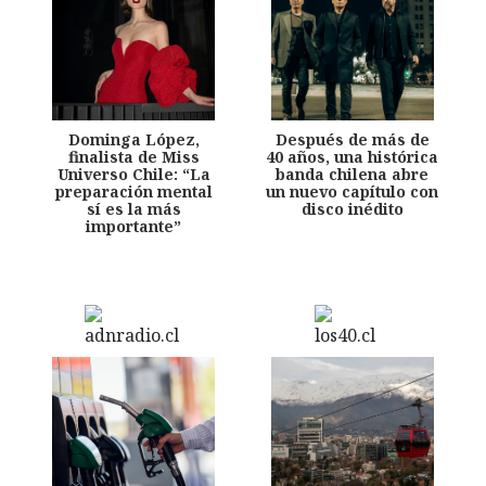
Dominga López,
Después de más de
finalista de Miss
40 años, una histórica
Universo Chile: “La
banda chilena abre
preparación mental
un nuevo capítulo con
sí es la más
disco inédito
importante”