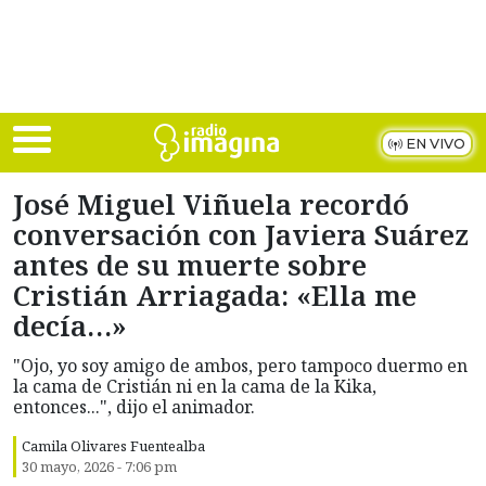
Skip to main content
EN VIVO
José Miguel Viñuela recordó
conversación con Javiera Suárez
antes de su muerte sobre
Cristián Arriagada: «Ella me
decía…»
"Ojo, yo soy amigo de ambos, pero tampoco duermo en
la cama de Cristián ni en la cama de la Kika,
entonces...", dijo el animador.
Camila Olivares Fuentealba
30 mayo, 2026 - 7:06 pm