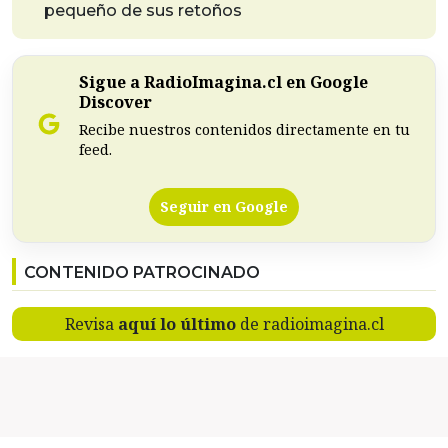
pequeño de sus retoños
Sigue a RadioImagina.cl en Google
Discover
Recibe nuestros contenidos directamente en tu
feed.
Seguir en Google
CONTENIDO PATROCINADO
Revisa
aquí lo último
de radioimagina.cl