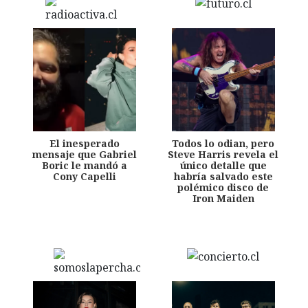
El inesperado
Todos lo odian, pero
mensaje que Gabriel
Steve Harris revela el
Boric le mandó a
único detalle que
Cony Capelli
habría salvado este
polémico disco de
Iron Maiden