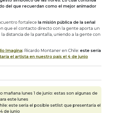
 gesto simbólico de las flores. Lo cuál continúa
do del que recuerdan como el mejor animador
ncuentro fortalece
la misión pública de la señal
n que el contacto directo con la gente aporta un
la distancia de la pantalla, uniendo a la gente con
io Imagina
:
Ricardo Montaner en Chile:
este sería
aría el artista en nuestro país el 4 de junio
go mañana lunes 1 de junio: estas son algunas de
ara este lunes
e: este sería el posible setlist que presentaría el
 4 de junio