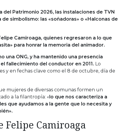
ía del Patrimonio 2026, las instalaciones de TVN
da de simbolismo: las «soñadoras» o «Halconas de
Felipe Camiroaga, quienes regresaron a lo que
sita» para honrar la memoria del animador.
mo una ONG, y ha mantenido una presencia
el fallecimiento del conductor en 2011.
Lo
es y en fechas clave como el 8 de octubre, día de
que mujeres de diversas comunas formen un
do a la filantropía: «
lo que nos caracteriza a
les que ayudamos a la gente que lo necesita y
bién».
e Felipe Camiroaga