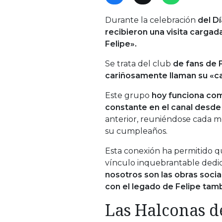
Durante la celebración
del D
recibieron una visita carga
Felipe».
Se trata del club
de fans de 
cariñosamente llaman su «ca
Este grupo
hoy funciona co
constante en el canal desde 
anterior, reuniéndose cada m
su cumpleaños.
Esta conexión ha permitido 
vínculo inquebrantable dedica
nosotros son las obras socia
con el legado de Felipe tam
Las Halconas d