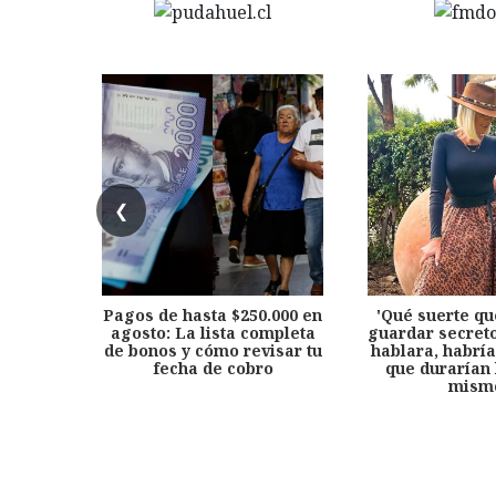
❮
Pagos de hasta $250.000 en
'Qué suerte qu
agosto: La lista completa
guardar secreto
de bonos y cómo revisar tu
hablara, habría
fecha de cobro
que durarían 
mism