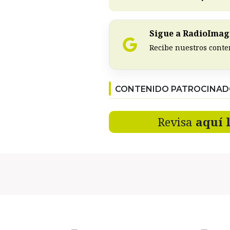
Sigue a RadioImagi
Recibe nuestros conte
CONTENIDO PATROCINA
Revisa
aquí 