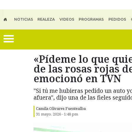
Skip to main content
NOTICIAS
REALEZA
VIDEOS
PROGRAMAS
PEDIDOS
«Pídeme lo que quie
de las rosas rojas 
emocionó en TVN
"Si tú me hubieras pedido un auto y
afuera", dijo una de las fieles segu
Camila Olivares Fuentealba
31 mayo, 2026 - 1:48 pm