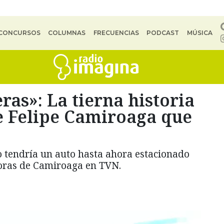
CONCURSOS
COLUMNAS
FRECUENCIAS
PODCAST
MÚSICA
ras»: La tierna historia
de Felipe Camiroaga que
o tendría un auto hasta ahora estacionado
idoras de Camiroaga en TVN.