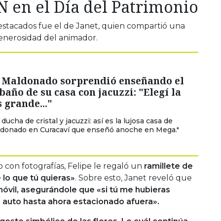
N en el Día del Patrimonio
estacados fue el de Janet, quien compartió una
enerosidad del animador.
a Maldonado sorprendió enseñando el
año de su casa con jacuzzi: "Elegí la
 grande..."
ducha de cristal y jacuzzi: así es la lujosa casa de
ldonado en Curacaví que enseñó anoche en Mega."
con fotografías, Felipe le regaló un
ramillete de
e lo que tú quieras»
. Sobre esto, Janet reveló que
móvil, asegurándole que «si tú me hubieras
n auto hasta ahora estacionado afuera».