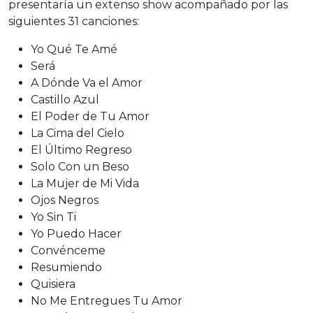
presentaría un extenso show acompañado por las
siguientes 31 canciones:
Yo Qué Te Amé
Será
A Dónde Va el Amor
Castillo Azul
El Poder de Tu Amor
La Cima del Cielo
El Último Regreso
Solo Con un Beso
La Mujer de Mi Vida
Ojos Negros
Yo Sin Ti
Yo Puedo Hacer
Convénceme
Resumiendo
Quisiera
No Me Entregues Tu Amor