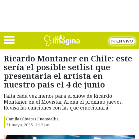
Skip to main content
EN VIVO
Ricardo Montaner en Chile: este
sería el posible setlist que
presentaría el artista en
nuestro país el 4 de junio
Falta cada vez menos para el show de Ricardo
Montaner en el Movistar Arena el próximo jueves.
Revisa las canciones con las que emocionará.
Camila Olivares Fuentealba
31 mayo, 2026 - 1:12 pm