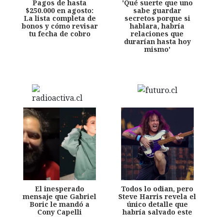
Pagos de hasta
'Qué suerte que uno
$250.000 en agosto:
sabe guardar
La lista completa de
secretos porque si
bonos y cómo revisar
hablara, habría
tu fecha de cobro
relaciones que
durarían hasta hoy
mismo'
El inesperado
Todos lo odian, pero
mensaje que Gabriel
Steve Harris revela el
Boric le mandó a
único detalle que
Cony Capelli
habría salvado este