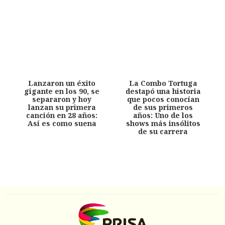
Lanzaron un éxito
La Combo Tortuga
gigante en los 90, se
destapó una historia
separaron y hoy
que pocos conocían
lanzan su primera
de sus primeros
canción en 28 años:
años: Uno de los
Así es como suena
shows más insólitos
de su carrera