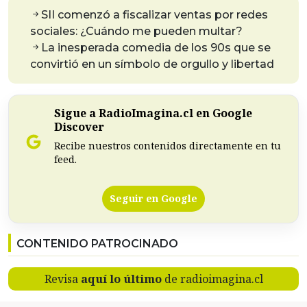
SII comenzó a fiscalizar ventas por redes
sociales: ¿Cuándo me pueden multar?
La inesperada comedia de los 90s que se
convirtió en un símbolo de orgullo y libertad
Sigue a RadioImagina.cl en Google
Discover
Recibe nuestros contenidos directamente en tu
feed.
Seguir en Google
CONTENIDO PATROCINADO
Revisa
aquí lo último
de radioimagina.cl