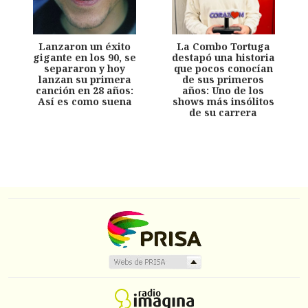
Lanzaron un éxito
La Combo Tortuga
gigante en los 90, se
destapó una historia
separaron y hoy
que pocos conocían
lanzan su primera
de sus primeros
canción en 28 años:
años: Uno de los
Así es como suena
shows más insólitos
de su carrera