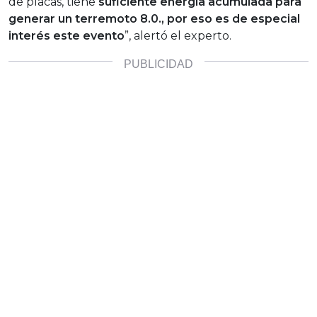
de placas, tiene
suficiente energía acumulada para
generar un terremoto 8.0., por eso es de especial
interés este evento
”, alertó el experto.