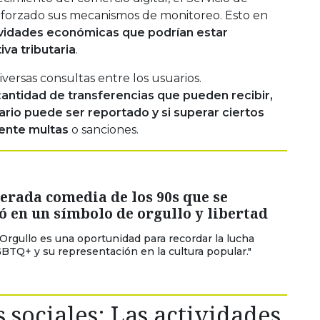
reforzado sus mecanismos de monitoreo. Esto en
tividades económicas que podrían estar
va tributaria
.
versas consultas entre los usuarios.
c
antidad de transferencias que pueden recibir,
io puede ser reportado y si superar ciertos
ente multas
o sanciones.
erada comedia de los 90s que se
ó en un símbolo de orgullo y libertad
 Orgullo es una oportunidad para recordar la lucha
GBTQ+ y su representación en la cultura popular."
 sociales: Las actividades