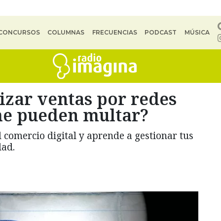
CONCURSOS
COLUMNAS
FRECUENCIAS
PODCAST
MÚSICA
lizar ventas por redes
me pueden multar?
l comercio digital y aprende a gestionar tus
dad.