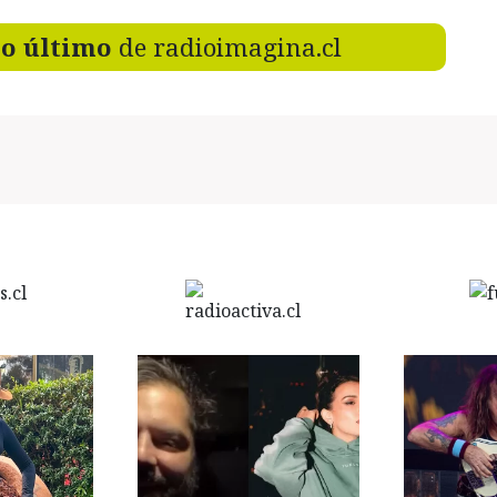
lo último
de radioimagina.cl