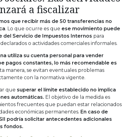
nzará a fiscalizar
mos que recibir más de 50 transferencias no
ica
. Lo que ocurre es que
ese movimiento puede
te del Servicio de Impuestos Internos
para
 declarados o actividades comerciales informales.
ona utiliza su cuenta personal para vender
ibe pagos constantes, lo más recomendable es
ta manera, se evitan eventuales problemas
ectamente con la normativa vigente.
lar que
superar el límite establecido no implica
ones automáticas.
El objetivo de la medida es
mientos frecuentes que puedan estar relacionados
vidades económicas permanentes.
En caso de
SII podría solicitar antecedentes adicionales
os fondos.