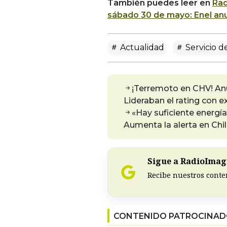
También puedes leer en
Rad
sábado 30 de mayo: Enel anu
Actualidad
Servicio d
¡Terremoto en CHV! Anu
Lideraban el rating con 
«Hay suficiente energí
Aumenta la alerta en Chil
Sigue a RadioImagi
Recibe nuestros conte
CONTENIDO PATROCINA