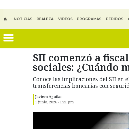
Skip to main content
NOTICIAS
REALEZA
VIDEOS
PROGRAMAS
PEDIDOS
SII comenzó a fisca
sociales: ¿Cuándo 
Conoce las implicaciones del SII en e
transferencias bancarias con seguri
Javiera Aguilar
1 junio, 2026 - 1:21 pm