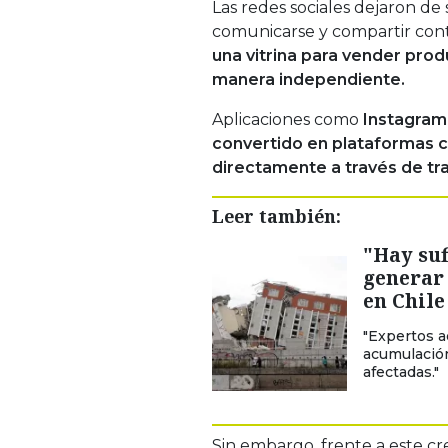
Las redes sociales dejaron d
comunicarse y compartir con
una vitrina para vender prod
manera independiente.
Aplicaciones como
Instagram
convertido en plataformas 
directamente a través de tr
Leer también:
"Hay su
generar 
en Chile
"Expertos a
acumulación
afectadas."
Sin embargo, frente a este cre