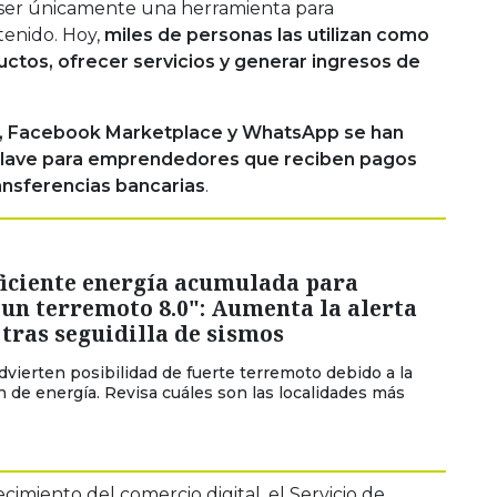
e ser únicamente una herramienta para
tenido. Hoy,
miles de personas las utilizan como
uctos, ofrecer servicios y generar ingresos de
, Facebook Marketplace y WhatsApp se han
clave para emprendedores que reciben pagos
ansferencias bancarias
.
ficiente energía acumulada para
un terremoto 8.0": Aumenta la alerta
 tras seguidilla de sismos
dvierten posibilidad de fuerte terremoto debido a la
 de energía. Revisa cuáles son las localidades más
cimiento del comercio digital, el Servicio de