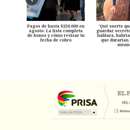
Pagos de hasta $250.000 en
'Qué suerte qu
agosto: La lista completa
guardar secreto
de bonos y cómo revisar tu
hablara, habría
fecha de cobro
que durarían 
mism