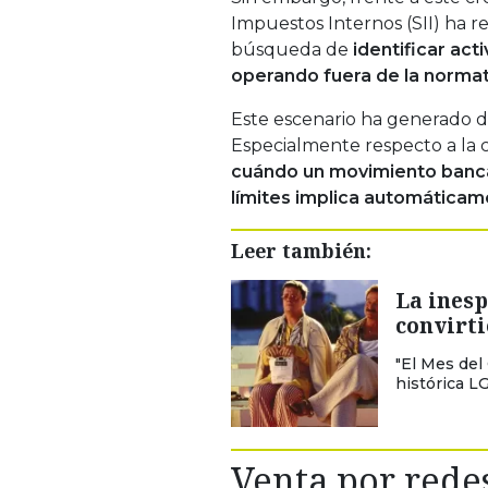
Impuestos Internos (SII) ha 
búsqueda de
identificar ac
operando fuera de la normati
Este escenario ha generado di
Especialmente respecto a la 
cuándo un movimiento bancar
límites implica automáticam
Leer también:
La inesp
convirti
"El Mes del
histórica L
Venta por redes