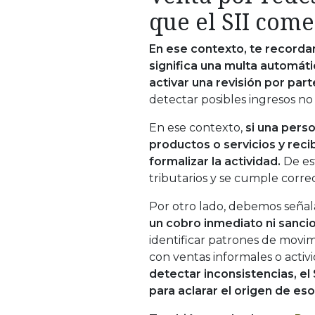
que el SII come
En ese contexto, te recorda
significa una multa automát
activar una revisión por par
detectar posibles ingresos no
En ese contexto,
si una pers
productos o servicios y rec
formalizar la actividad.
De es
tributarios y se cumple corr
Por otro lado, debemos seña
un cobro inmediato ni sanci
identificar patrones de movi
con ventas informales o acti
detectar inconsistencias, el 
para aclarar el origen de es