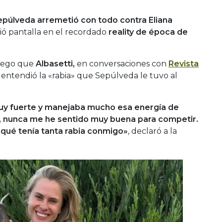
epúlveda arremetió con todo contra Eliana
ió pantalla en el recordado
reality de época de
luego que
Albasetti,
en conversaciones con
Revista
entendió la «rabia» que Sepúlveda le tuvo al
muy fuerte y manejaba mucho esa energía de
, nunca me he sentido muy buena para competir.
qué tenía tanta rabia conmigo»
, declaró a la