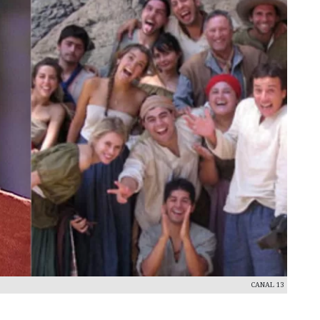
CANAL 13