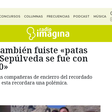
CONCURSOS
COLUMNAS
FRECUENCIAS
PODCAST
MÚSICA
también fuiste «patas
Sepúlveda se fue con
0»
us compañeras de encierro del recordado
ue esta recordara una polémica.