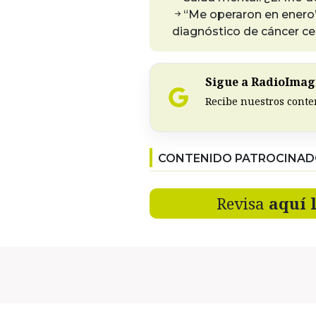
“Me operaron en enero”
diagnóstico de cáncer ce
Sigue a RadioImagi
Recibe nuestros conte
CONTENIDO PATROCINA
Revisa
aquí 