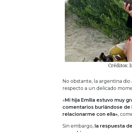
Créditos: 
No obstante, la argentina dio
respecto a un delicado momen
«
Mi hija Emilia estuvo muy g
comentarios burlándose de l
relacionarme con ella»
, com
Sin embargo,
la respuesta de 