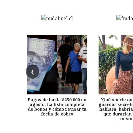
❮
Pagos de hasta $250.000 en
'Qué suerte qu
agosto: La lista completa
guardar secreto
de bonos y cómo revisar tu
hablara, habría
fecha de cobro
que durarían 
mism