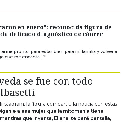
aron en enero”: reconocida figura de
la delicado diagnóstico de cáncer
l
narme pronto, para estar bien para mi familia y volver a
ga que me encanta...”"
veda se fue con todo
lbasetti
Instagram, la figura compartió la noticia con estas
íganle a esa mujer que la mitomanía tiene
 mentiras que inventa, Eliana, te daré pantalla,