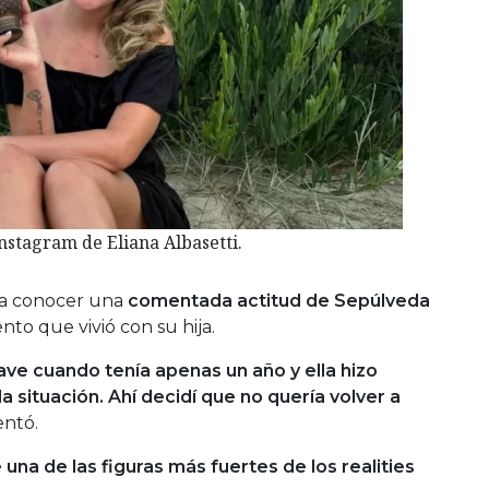
Instagram de Eliana Albasetti.
 a conocer una
comentada actitud de Sepúlveda
to que vivió con su hija.
rave cuando tenía apenas un año y ella hizo
a situación.
Ahí decidí que no quería volver a
entó.
una de las figuras más fuertes de los realities