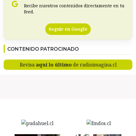
Recibe nuestros contenidos directamente en tu
feed.
Seguir en Google
CONTENIDO PATROCINADO
Revisa
aquí lo último
de radioimagina.cl