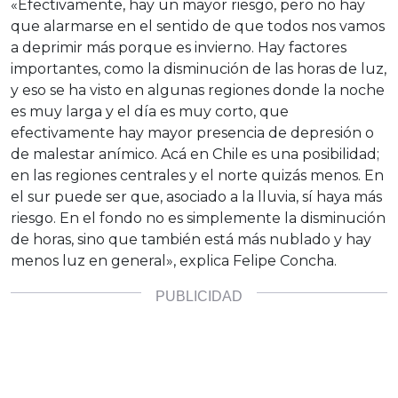
«Efectivamente, hay un mayor riesgo, pero no hay
que alarmarse en el sentido de que todos nos vamos
a deprimir más porque es invierno. Hay factores
importantes, como la disminución de las horas de luz,
y eso se ha visto en algunas regiones donde la noche
es muy larga y el día es muy corto, que
efectivamente hay mayor presencia de depresión o
de malestar anímico. Acá en Chile es una posibilidad;
en las regiones centrales y el norte quizás menos. En
el sur puede ser que, asociado a la lluvia, sí haya más
riesgo. En el fondo no es simplemente la disminución
de horas, sino que también está más nublado y hay
menos luz en general», explica Felipe Concha.