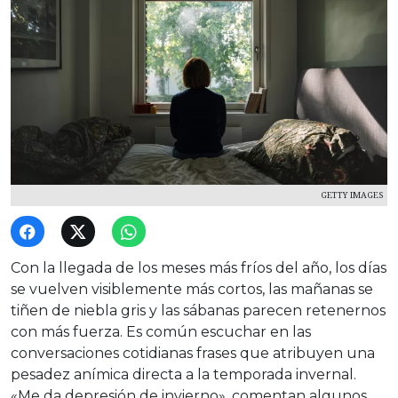
GETTY IMAGES
Con la llegada de los meses más fríos del año, los días
se vuelven visiblemente más cortos, las mañanas se
tiñen de niebla gris y las sábanas parecen retenernos
con más fuerza. Es común escuchar en las
conversaciones cotidianas frases que atribuyen una
pesadez anímica directa a la temporada invernal.
«Me da depresión de invierno», comentan algunos