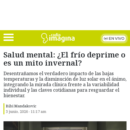
Skip to main content
EN VIVO
Salud mental: ¿El frío deprime o
es un mito invernal?
Desentrañamos el verdadero impacto de las bajas
temperaturas y la disminución de luz solar en el ánimo,
integrando la mirada clínica frente a la variabilidad
individual y las claves cotidianas para resguardar el
bienestar.
Bibi Mandakovic
3 junio, 2026 - 11:17 am