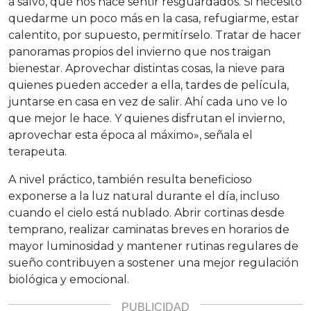
a salvo, qué nos hace sentir resguardados. Si necesito
quedarme un poco más en la casa, refugiarme, estar
calentito, por supuesto, permitírselo. Tratar de hacer
panoramas propios del invierno que nos traigan
bienestar. Aprovechar distintas cosas, la nieve para
quienes pueden acceder a ella, tardes de película,
juntarse en casa en vez de salir. Ahí cada uno ve lo
que mejor le hace. Y quienes disfrutan el invierno,
aprovechar esta época al máximo», señala el
terapeuta.
A nivel práctico, también resulta beneficioso
exponerse a la luz natural durante el día, incluso
cuando el cielo está nublado. Abrir cortinas desde
temprano, realizar caminatas breves en horarios de
mayor luminosidad y mantener rutinas regulares de
sueño contribuyen a sostener una mejor regulación
biológica y emocional.