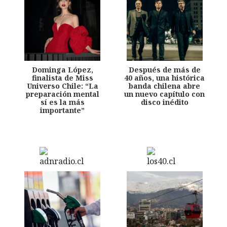
Dominga López,
Después de más de
finalista de Miss
40 años, una histórica
Universo Chile: “La
banda chilena abre
preparación mental
un nuevo capítulo con
sí es la más
disco inédito
importante”