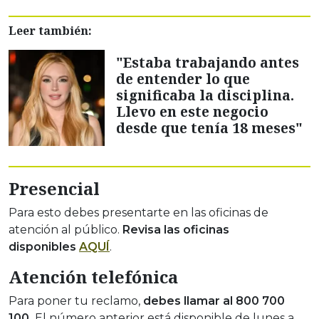
Leer también:
"Estaba trabajando antes
de entender lo que
significaba la disciplina.
Llevo en este negocio
desde que tenía 18 meses"
Presencial
Para esto debes presentarte en las oficinas de
atención al público.
Revisa las oficinas
disponibles
AQUÍ
.
Atención telefónica
Para poner tu reclamo,
debes llamar al 800 700
100.
El número anterior está disponible de lunes a