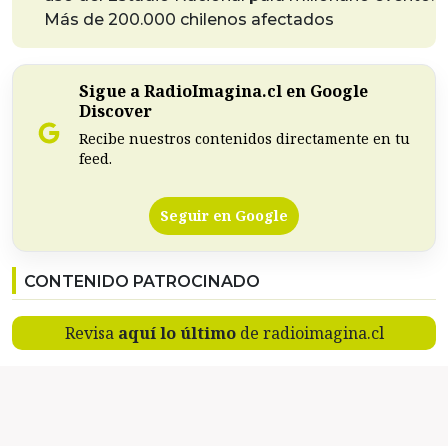
Más de 200.000 chilenos afectados
Sigue a RadioImagina.cl en Google
Discover
Recibe nuestros contenidos directamente en tu
feed.
Seguir en Google
CONTENIDO PATROCINADO
Revisa
aquí lo último
de radioimagina.cl