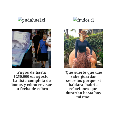
Pagos de hasta
'Qué suerte que uno
$250.000 en agosto:
sabe guardar
La lista completa de
secretos porque si
bonos y cómo revisar
hablara, habría
tu fecha de cobro
relaciones que
durarían hasta hoy
mismo'