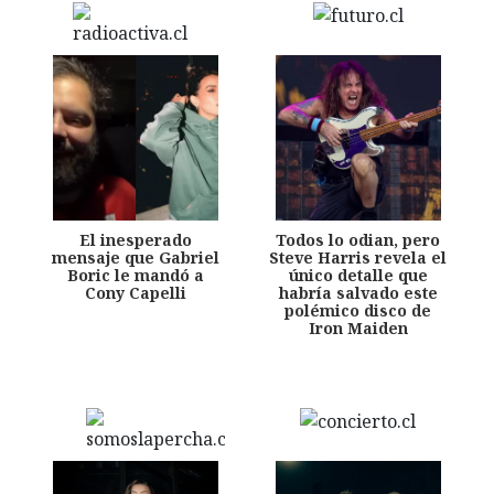
El inesperado
Todos lo odian, pero
mensaje que Gabriel
Steve Harris revela el
Boric le mandó a
único detalle que
Cony Capelli
habría salvado este
polémico disco de
Iron Maiden