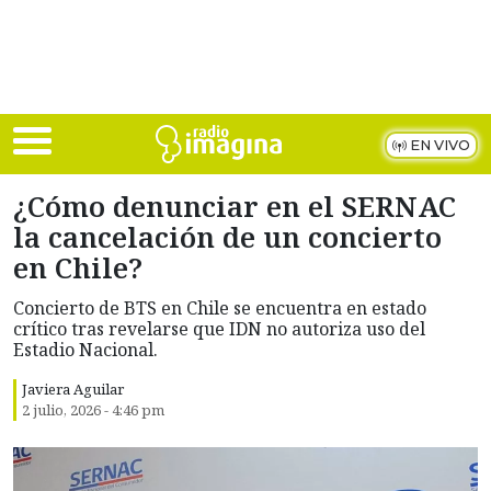
Skip to main content
EN VIVO
¿Cómo denunciar en el SERNAC
la cancelación de un concierto
en Chile?
Concierto de BTS en Chile se encuentra en estado
crítico tras revelarse que IDN no autoriza uso del
Estadio Nacional.
Javiera Aguilar
2 julio, 2026 - 4:46 pm