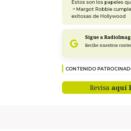
Estos son los papeles qu
Margot Robbie cumple 3
exitosas de Hollywood
Sigue a RadioImagi
Recibe nuestros conte
CONTENIDO PATROCINA
Revisa
aquí 