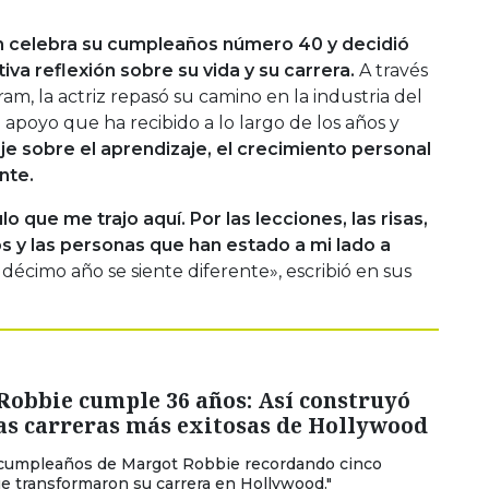
han celebra su cumpleaños número 40 y decidió
a reflexión sobre su vida y su carrera.
A través
am, la actriz repasó su camino en la industria del
 apoyo que ha recibido a lo largo de los años y
e sobre el aprendizaje, el crecimiento personal
nte.
 que me trajo aquí. Por las lecciones, las risas,
os y las personas que han estado a mi lado a
 décimo año se siente diferente», escribió en sus
Robbie cumple 36 años: Así construyó
as carreras más exitosas de Hollywood
l cumpleaños de Margot Robbie recordando cinco
ue transformaron su carrera en Hollywood."