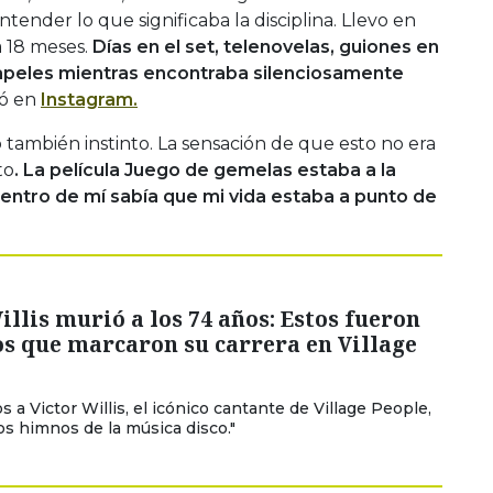
tender lo que significaba la disciplina. Llevo en
 18 meses.
Días en el set, telenovelas, guiones en
apeles mientras encontraba silenciosamente
ó en
Instagram.
o también instinto. La sensación de que esto no era
to
. La película Juego de gemelas estaba a la
 dentro de mí sabía que mi vida estaba a punto de
illis murió a los 74 años: Estos fueron
os que marcaron su carrera en Village
 a Victor Willis, el icónico cantante de Village People,
os himnos de la música disco."