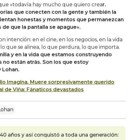
có que «todavía hay mucho que quiero crea
r.
torias que conecten con la gente y también la
se sientan honestas y momentos que permanezcan
de que la pantalla se apague».
intención: en el cine, en los negocios, en la vida
lo que se alinea, lo que perdura, lo que importa.
milia y en la vida que estamos construyendo
s no están atrás. Son los que estoy
 Lohan.
io Imagina.
Muere sorpresivamente querido
ival de Viña: Fánaticos devastados
Lohan
0 años y así conquistó a toda una generación: