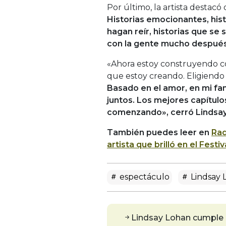
Por último, la artista desta
Historias emocionantes, his
hagan reír, historias que 
con la gente mucho después 
«Ahora estoy construyendo con 
que estoy creando. Eligiendo 
Basado en el amor, en mi fa
juntos. Los mejores capítulo
comenzando», cerró Lindsay
También puedes leer en
Rad
artista que brilló en el Fest
espectáculo
Lindsay 
Lindsay Lohan cumple 4