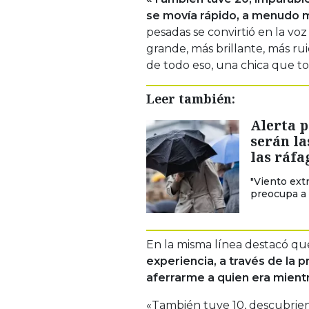
se movía rápido, a menudo m
pesadas se convirtió en la vo
grande, más brillante, más rui
de todo eso, una chica que to
Leer también:
Alerta p
serán la
las ráfa
"Viento extr
preocupa a 
En la misma línea destacó qu
experiencia, a través de la p
aferrarme a quien era mient
«También tuve 10, descubrie