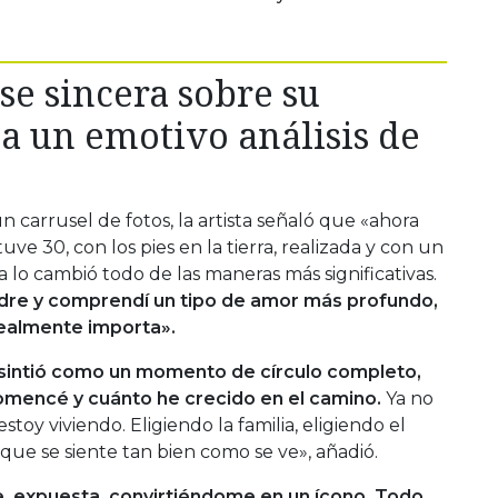
se sincera sobre su
za un emotivo análisis de
n carrusel de fotos, la artista señaló que «ahora
ve 30, con los pies en la tierra, realizada y con un
 lo cambió todo de las maneras más significativas.
dre y comprendí un tipo de amor más profundo,
realmente importa».
e sintió como un momento de círculo completo,
omencé y cuánto he crecido en el camino.
Ya no
toy viviendo. Eligiendo la familia, eligiendo el
que se siente tan bien como se ve», añadió.
, expuesta, convirtiéndome en un ícono. Todo