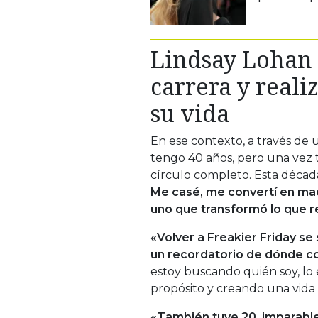
Lindsay Lohan 
carrera y reali
su vida
En ese contexto, a través de u
tengo 40 años, pero una vez tu
círculo completo. Esta década
Me casé, me convertí en ma
uno que transformó lo que 
«Volver a Freakier Friday s
un recordatorio de dónde c
estoy buscando quién soy, lo es
propósito y creando una vida 
«También tuve 20, imparable