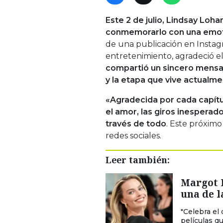
Este 2 de julio, Lindsay Lo
conmemorarlo con una emotiv
de una publicación en Instagr
entretenimiento, agradeció el
compartió un sincero mensaj
y la etapa que vive actualme
«Agradecida por cada capítulo
el amor, las giros inesperad
través de todo
. Este próximo
redes sociales.
Leer también:
Margot 
una de l
"Celebra e
películas q