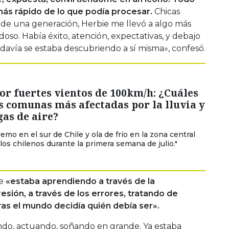
ás rápido de lo que podía procesar.
Chicas
z de una generación, Herbie me llevó a algo más
doso. Había éxito, atención, expectativas, y debajo
davía se estaba descubriendo a sí misma», confesó.
or fuertes vientos de 100km/h: ¿Cuáles
s comunas más afectadas por la lluvia y
gas de aire?
emo en el sur de Chile y ola de frío en la zona central
los chilenos durante la primera semana de julio."
e
«estaba aprendiendo a través de la
resión, a través de los errores, tratando de
ras el mundo decidía quién debía ser».
ndo, actuando, soñando en grande. Ya estaba