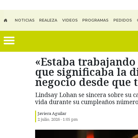
Skip to main content
NOTICIAS
REALEZA
VIDEOS
PROGRAMAS
PEDIDOS
«Estaba trabajando 
que significaba la d
negocio desde que 
Lindsay Lohan se sincera sobre su ca
vida durante su cumpleaños número
Javiera Aguilar
2 julio, 2026 - 1:05 pm