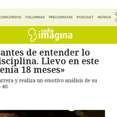
CONCURSOS
COLUMNAS
FRECUENCIAS
PODCAST
MÚSICA
antes de entender lo
isciplina. Llevo en este
tenía 18 meses»
rrera y realiza un emotivo análisis de su
 40.