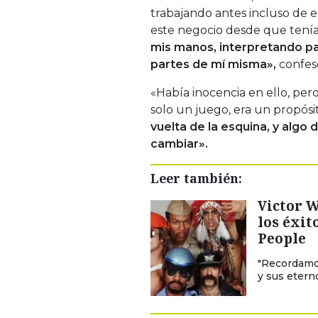
trabajando antes incluso de en
este negocio desde que tenía
mis manos, interpretando p
partes de mí misma»,
confes
«Había inocencia en ello, per
solo un juego, era un propósi
vuelta de la esquina, y algo
cambiar».
Leer también:
Victor W
los éxit
People
"Recordamos
y sus etern