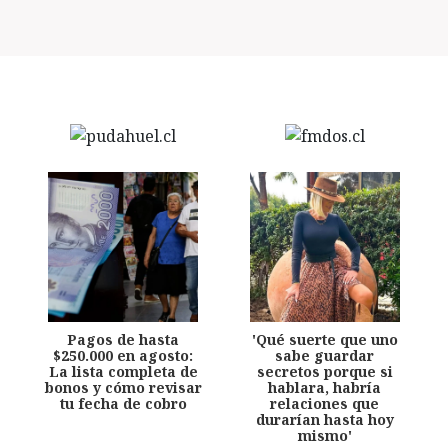
Pagos de hasta
'Qué suerte que uno
$250.000 en agosto:
sabe guardar
La lista completa de
secretos porque si
bonos y cómo revisar
hablara, habría
tu fecha de cobro
relaciones que
durarían hasta hoy
mismo'