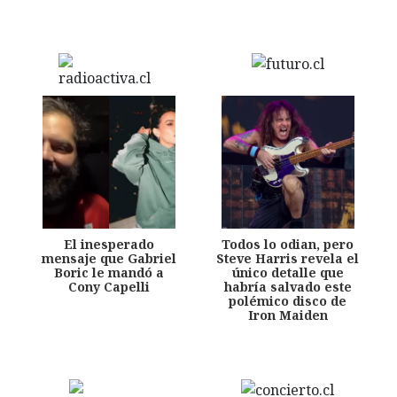
El inesperado
Todos lo odian, pero
mensaje que Gabriel
Steve Harris revela el
Boric le mandó a
único detalle que
Cony Capelli
habría salvado este
polémico disco de
Iron Maiden