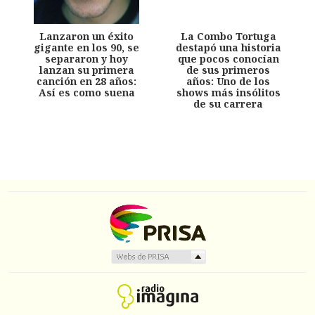
Lanzaron un éxito
La Combo Tortuga
gigante en los 90, se
destapó una historia
separaron y hoy
que pocos conocían
lanzan su primera
de sus primeros
canción en 28 años:
años: Uno de los
Así es como suena
shows más insólitos
de su carrera