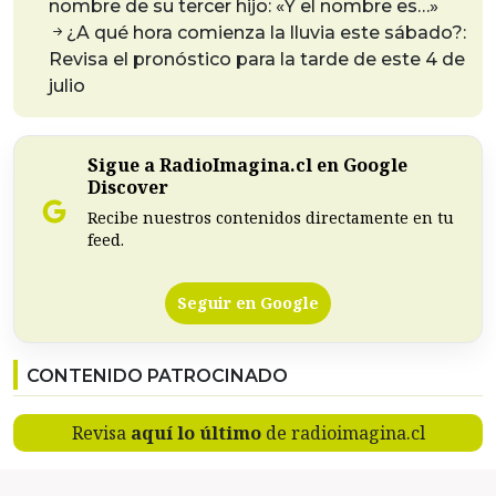
nombre de su tercer hijo: «Y el nombre es…»
¿A qué hora comienza la lluvia este sábado?:
Revisa el pronóstico para la tarde de este 4 de
julio
Sigue a RadioImagina.cl en Google
Discover
Recibe nuestros contenidos directamente en tu
feed.
Seguir en Google
CONTENIDO PATROCINADO
Revisa
aquí lo último
de radioimagina.cl