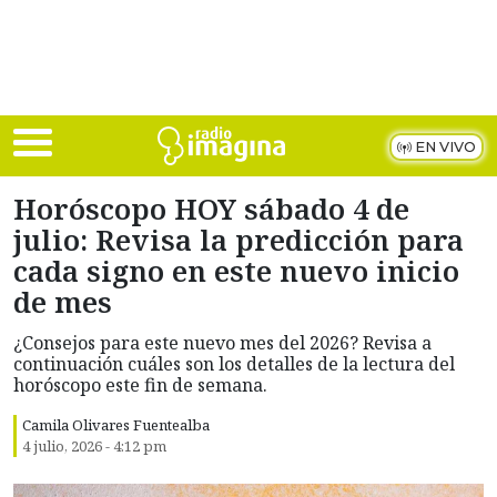
Skip to main content
EN VIVO
Horóscopo HOY sábado 4 de
julio: Revisa la predicción para
cada signo en este nuevo inicio
de mes
¿Consejos para este nuevo mes del 2026? Revisa a
continuación cuáles son los detalles de la lectura del
horóscopo este fin de semana.
Camila Olivares Fuentealba
4 julio, 2026 - 4:12 pm