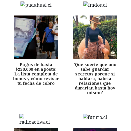
Pagos de hasta
'Qué suerte que uno
$250.000 en agosto:
sabe guardar
La lista completa de
secretos porque si
bonos y cómo revisar
hablara, habría
tu fecha de cobro
relaciones que
durarían hasta hoy
mismo'