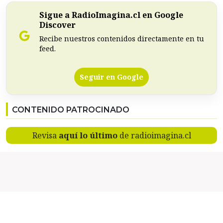
Sigue a RadioImagina.cl en Google
Discover
Recibe nuestros contenidos directamente en tu
feed.
Seguir en Google
CONTENIDO PATROCINADO
Revisa
aquí lo último
de radioimagina.cl