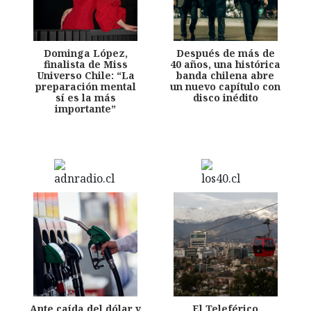
Dominga López,
Después de más de
finalista de Miss
40 años, una histórica
Universo Chile: “La
banda chilena abre
preparación mental
un nuevo capítulo con
sí es la más
disco inédito
importante”
Ante caída del dólar y
El Teleférico