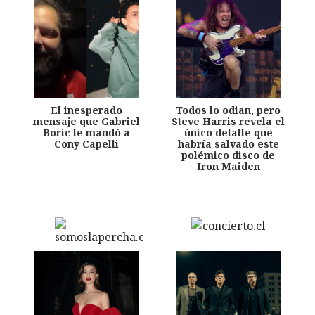
El inesperado
Todos lo odian, pero
mensaje que Gabriel
Steve Harris revela el
Boric le mandó a
único detalle que
Cony Capelli
habría salvado este
polémico disco de
Iron Maiden