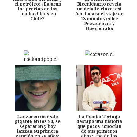
el petróleo: ¿Bajarán
Bicentenario revela
los precios de los
un detalle clave: así
combustibles en
funcionará el viaje de
Chile?
13 minutos entre
Providencia y
Huechuraba
Lanzaron un éxito
La Combo Tortuga
gigante en los 90, se
destapó una historia
separaron y hoy
que pocos conocían
lanzan su primera
de sus primeros
canción en 28 años:
años: Uno de los