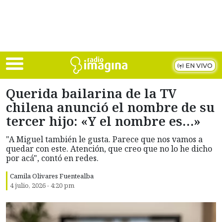
Skip to main content
EN VIVO
Querida bailarina de la TV
chilena anunció el nombre de su
tercer hijo: «Y el nombre es…»
"A Miguel también le gusta. Parece que nos vamos a
quedar con este. Atención, que creo que no lo he dicho
por acá", contó en redes.
Camila Olivares Fuentealba
4 julio, 2026 - 4:20 pm