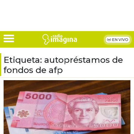
Skip to main content
EN VIVO
Etiqueta:
autopréstamos de
fondos de afp