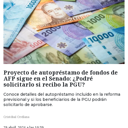
Proyecto de autopréstamo de fondos de
AFP sigue en el Senado: ¿Podré
solicitarlo si recibo la PGU?
Conoce detalles del autopréstamo incluido en la reforma
previsional y si los beneficiarios de la PGU podrán
solicitarlo de aprobarse.
Cristóbal Orellana
29 abril, 2024 a las 10:39