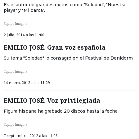
Es el autor de grandes éxitos como "Soledad", "Nuestra
playa" y "Mi barca".
Equipo Imagina
2 julio, 2014 a las 11:00
EMILIO JOSÉ. Gran voz española
Su tema "Soledad" lo consagró en el Festival de Benidorm
Equipo Imagina
14 enero, 2013 a las 11:29
EMILIO JOSÉ. Voz privilegiada
Figura hispana ha grabado 20 discos hasta la fecha.
Equipo Imagina
7 septiembre, 2012 a las 11:06