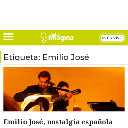
Skip to main content
EN VIVO
Etiqueta:
Emilio José
Emilio José, nostalgia española