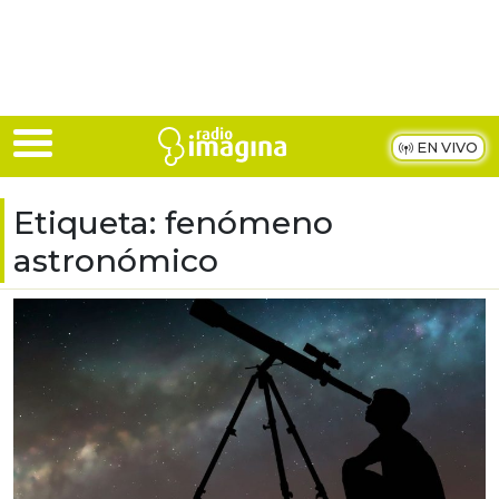
Skip to main content
EN VIVO
Etiqueta:
fenómeno
astronómico