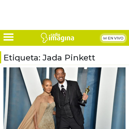
Skip to main content
EN VIVO
Etiqueta:
Jada Pinkett