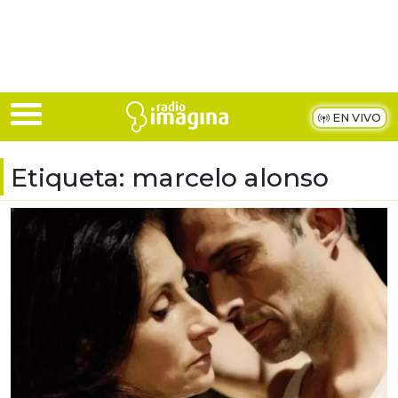
Skip to main content
EN VIVO
Etiqueta:
marcelo alonso