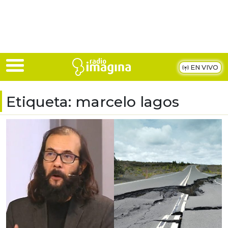
Skip to main content
EN VIVO
Etiqueta:
marcelo lagos