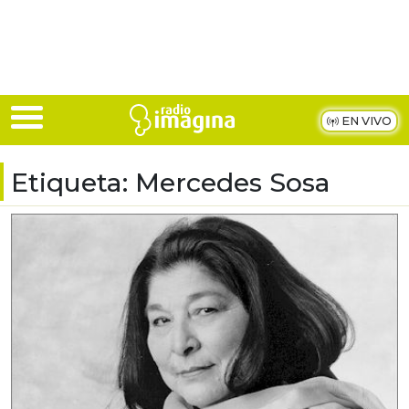
Skip to main content
EN VIVO
Etiqueta:
Mercedes Sosa