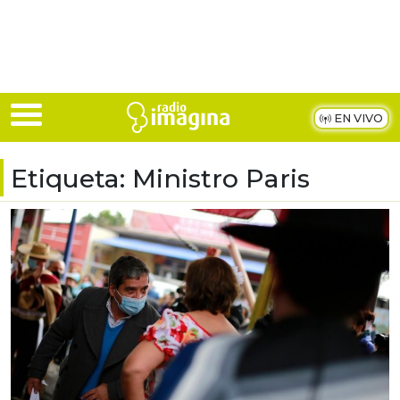
Skip to main content
EN VIVO
Etiqueta:
Ministro Paris