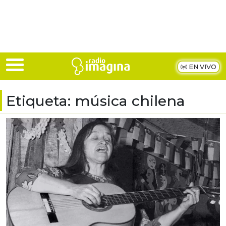
Skip to main content
EN VIVO
Etiqueta:
música chilena