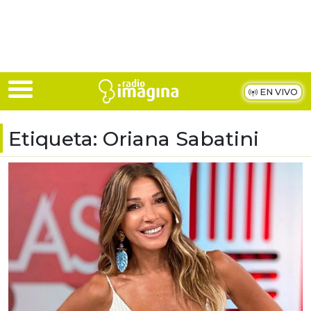
Skip to main content
EN VIVO
Etiqueta:
Oriana Sabatini