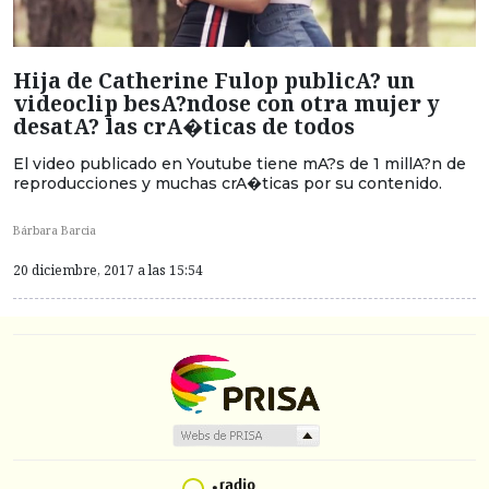
Hija de Catherine Fulop publicA? un
videoclip besA?ndose con otra mujer y
desatA? las crA�ticas de todos
El video publicado en Youtube tiene mA?s de 1 millA?n de
reproducciones y muchas crA�ticas por su contenido.
Bárbara Barcia
20 diciembre, 2017 a las 15:54