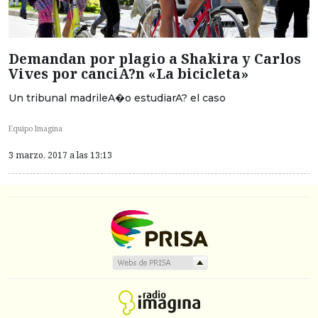
Demandan por plagio a Shakira y Carlos
Vives por canciA?n «La bicicleta»
Un tribunal madrileA�o estudiarA? el caso
Equipo Imagina
3 marzo, 2017 a las 13:13