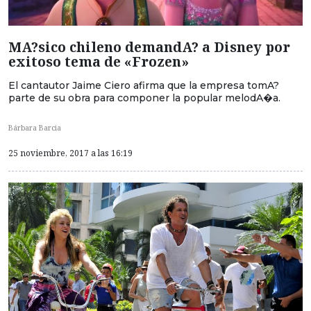
MA?sico chileno demandA? a Disney por
exitoso tema de «Frozen»
El cantautor Jaime Ciero afirma que la empresa tomA?
parte de su obra para componer la popular melodA�a.
Bárbara Barcia
25 noviembre, 2017 a las 16:19