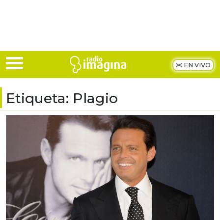
Skip to main content
EN VIVO
Etiqueta:
Plagio