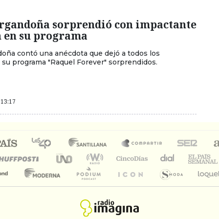
rgandoña sorprendió con impactante
n en su programa
oña contó una anécdota que dejó a todos los
 su programa "Raquel Forever" sorprendidos.
 13:17