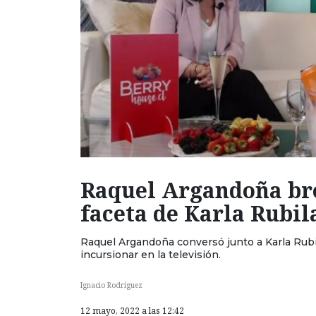
Raquel Argandoña br
faceta de Karla Rubil
Raquel Argandoña conversó junto a Karla Rubil
incursionar en la televisión.
Ignacio Rodríguez
12 mayo, 2022 a las 12:42