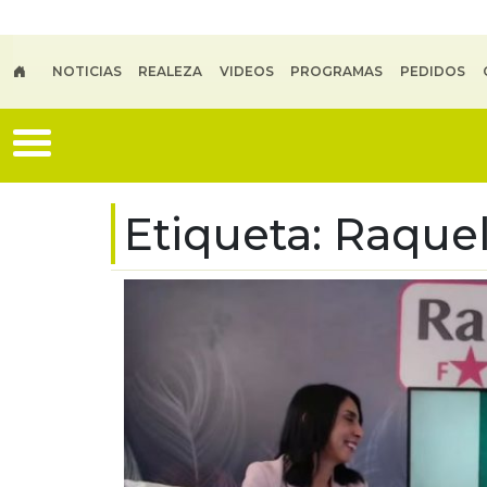
Skip to main content
NOTICIAS
REALEZA
VIDEOS
PROGRAMAS
PEDIDOS
Etiqueta:
Raquel