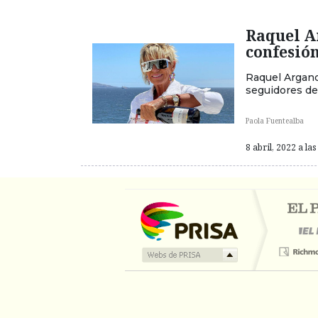
Raquel A
confesió
Raquel Argand
seguidores de
Paola Fuentealba
8 abril, 2022 a las