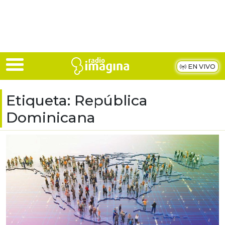
Skip to main content
EN VIVO
Etiqueta:
República
Dominicana