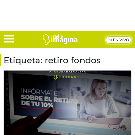
Skip to main content
EN VIVO
Etiqueta:
retiro fondos