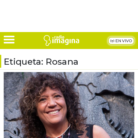
Skip to main content
EN VIVO
Etiqueta:
Rosana