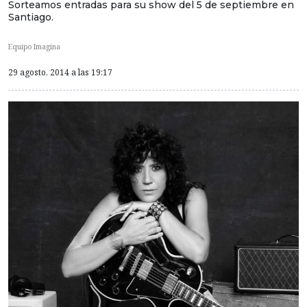
Sorteamos entradas para su show del 5 de septiembre en
Santiago.
Equipo Imagina
29 agosto, 2014 a las 19:17