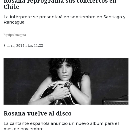
Rosana reprograma sus conciertos en
Chile
La intérprete se presentará en septiembre en Santiago y
Rancagua
Equipo Imagina
8 abril, 2014 a las 11:22
Rosana vuelve al disco
La cantante española anunció un nuevo álbum para el
mes de noviembre.