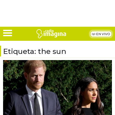
Skip to main content
EN VIVO
Etiqueta:
the sun