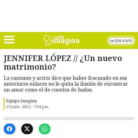
Skip to main content
EN VIVO
JENNIFER LÓPEZ // ¿Un nuevo
matrimonio?
La cantante y actriz dice que haber fracasado en sus
anteriores enlaces no le quita la ilusión de encontrar
un amor como el de cuentos de hadas.
Equipo Imagina
19 julio, 2012 - 7:04 pm