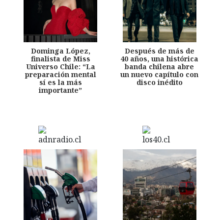
Dominga López,
Después de más de
finalista de Miss
40 años, una histórica
Universo Chile: “La
banda chilena abre
preparación mental
un nuevo capítulo con
sí es la más
disco inédito
importante”