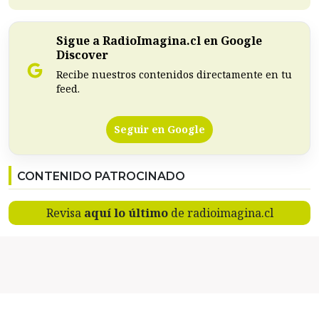
Sigue a RadioImagina.cl en Google
Discover
Recibe nuestros contenidos directamente en tu
feed.
Seguir en Google
CONTENIDO PATROCINADO
Revisa
aquí lo último
de radioimagina.cl