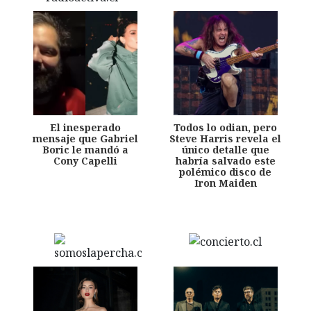
El inesperado
Todos lo odian, pero
mensaje que Gabriel
Steve Harris revela el
Boric le mandó a
único detalle que
Cony Capelli
habría salvado este
polémico disco de
Iron Maiden