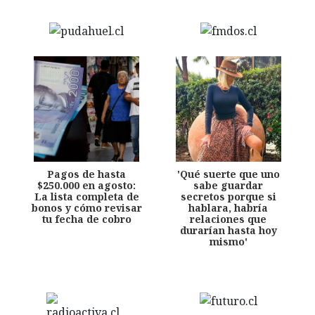
Pagos de hasta
'Qué suerte que uno
$250.000 en agosto:
sabe guardar
La lista completa de
secretos porque si
bonos y cómo revisar
hablara, habría
tu fecha de cobro
relaciones que
durarían hasta hoy
mismo'