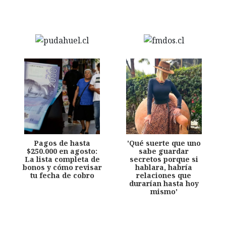
Pagos de hasta
'Qué suerte que uno
$250.000 en agosto:
sabe guardar
La lista completa de
secretos porque si
bonos y cómo revisar
hablara, habría
tu fecha de cobro
relaciones que
durarían hasta hoy
mismo'