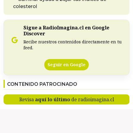
colesterol
Sigue a RadioImagina.cl en Google
Discover
Recibe nuestros contenidos directamente en tu
feed.
Seguir en Google
CONTENIDO PATROCINADO
Revisa
aquí lo último
de radioimagina.cl