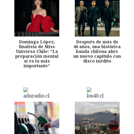
Dominga López,
Después de más de
finalista de Miss
40 años, una histórica
Universo Chile: “La
banda chilena abre
preparación mental
un nuevo capítulo con
sí es la más
disco inédito
importante”