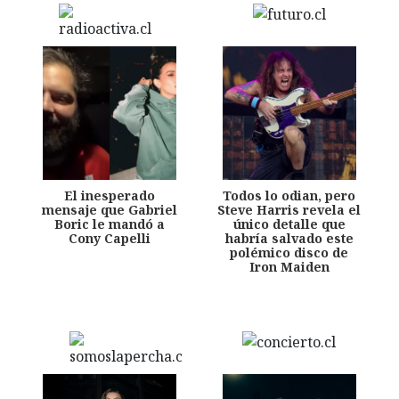
El inesperado
Todos lo odian, pero
mensaje que Gabriel
Steve Harris revela el
Boric le mandó a
único detalle que
Cony Capelli
habría salvado este
polémico disco de
Iron Maiden