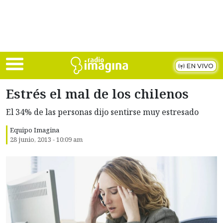
Skip to main content
EN VIVO
Estrés el mal de los chilenos
El 34% de las personas dijo sentirse muy estresado
Equipo Imagina
28 junio, 2013 - 10:09 am