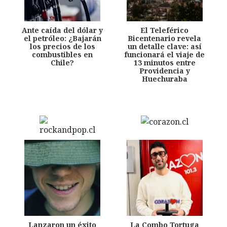
Ante caída del dólar y
El Teleférico
el petróleo: ¿Bajarán
Bicentenario revela
los precios de los
un detalle clave: así
combustibles en
funcionará el viaje de
Chile?
13 minutos entre
Providencia y
Huechuraba
Lanzaron un éxito
La Combo Tortuga