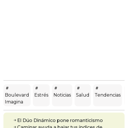
Boulevard
Estrés
Noticias
Salud
Tendencias
Imagina
El Dúo Dinámico pone romanticismo
Caminar ayuda a bajar tus índices de