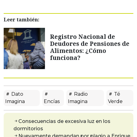
Leer también:
Registro Nacional de
Deudores de Pensiones de
Alimentos: ¿Cómo
funciona?
Dato
Radio
Té
Imagina
Encías
Imagina
Verde
Consecuencias de excesiva luz en los
dormitorios
Nuevamente demandan por plagio a Enrique