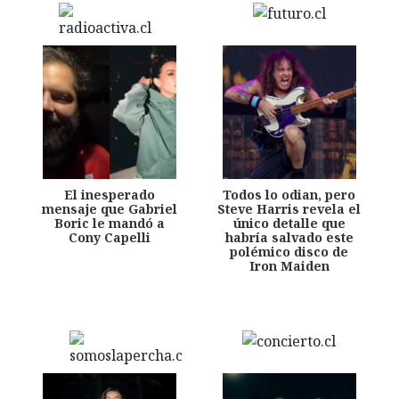
El inesperado
Todos lo odian, pero
mensaje que Gabriel
Steve Harris revela el
Boric le mandó a
único detalle que
Cony Capelli
habría salvado este
polémico disco de
Iron Maiden