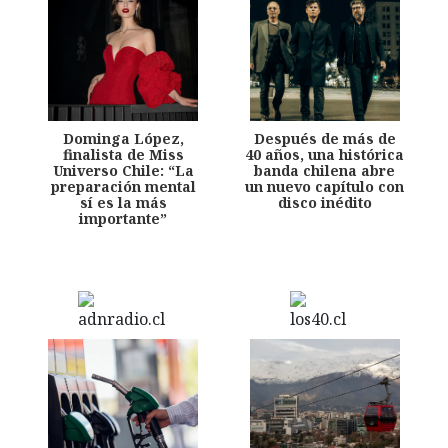
Dominga López,
Después de más de
finalista de Miss
40 años, una histórica
Universo Chile: “La
banda chilena abre
preparación mental
un nuevo capítulo con
sí es la más
disco inédito
importante”