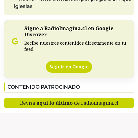
Iglesias
Sigue a RadioImagina.cl en Google
Discover
Recibe nuestros contenidos directamente en tu
feed.
Seguir en Google
CONTENIDO PATROCINADO
Revisa
aquí lo último
de radioimagina.cl