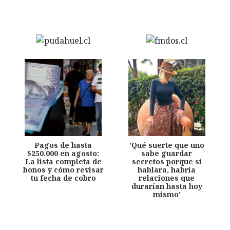
Pagos de hasta
'Qué suerte que uno
$250.000 en agosto:
sabe guardar
La lista completa de
secretos porque si
bonos y cómo revisar
hablara, habría
tu fecha de cobro
relaciones que
durarían hasta hoy
mismo'