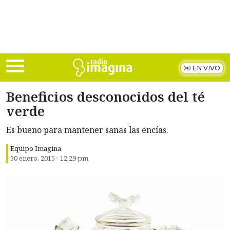
Skip to main content
EN VIVO
Beneficios desconocidos del té
verde
Es bueno para mantener sanas las encías.
Equipo Imagina
30 enero, 2015 - 12:29 pm