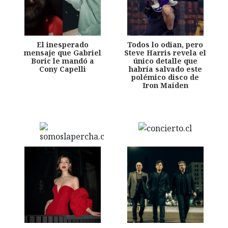
El inesperado
Todos lo odian, pero
mensaje que Gabriel
Steve Harris revela el
Boric le mandó a
único detalle que
Cony Capelli
habría salvado este
polémico disco de
Iron Maiden