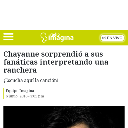
Skip to main content
EN VIVO
Chayanne sorprendió a sus
fanáticas interpretando una
ranchera
¡Escucha aquí la canción!
Equipo Imagina
6 junio, 2016 - 3:01 pm