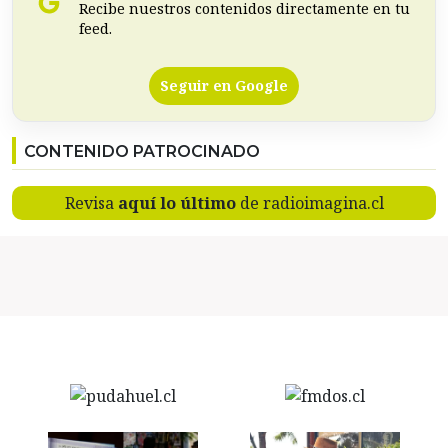
Recibe nuestros contenidos directamente en tu
feed.
Seguir en Google
CONTENIDO PATROCINADO
Revisa
aquí lo último
de radioimagina.cl