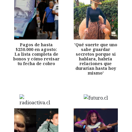
Pagos de hasta
'Qué suerte que uno
$250.000 en agosto:
sabe guardar
La lista completa de
secretos porque si
bonos y cómo revisar
hablara, habría
tu fecha de cobro
relaciones que
durarían hasta hoy
mismo'