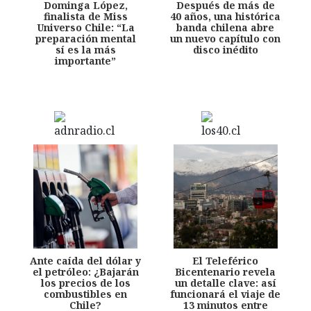
Dominga López,
Después de más de
finalista de Miss
40 años, una histórica
Universo Chile: “La
banda chilena abre
preparación mental
un nuevo capítulo con
sí es la más
disco inédito
importante”
Ante caída del dólar y
El Teleférico
el petróleo: ¿Bajarán
Bicentenario revela
los precios de los
un detalle clave: así
combustibles en
funcionará el viaje de
Chile?
13 minutos entre