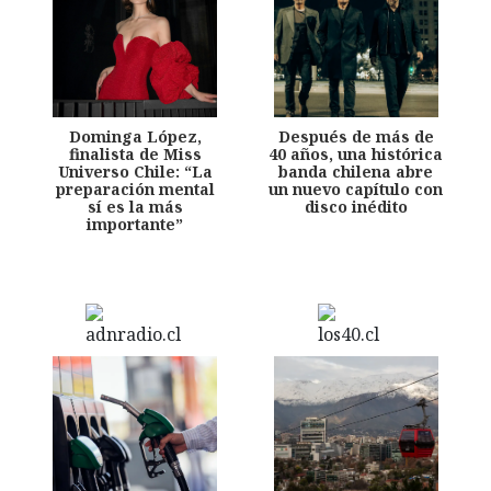
Dominga López,
Después de más de
finalista de Miss
40 años, una histórica
Universo Chile: “La
banda chilena abre
preparación mental
un nuevo capítulo con
sí es la más
disco inédito
importante”