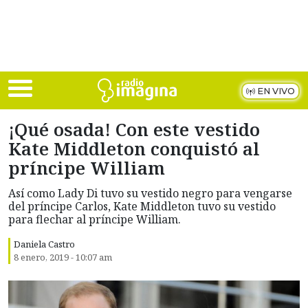
Skip to main content
EN VIVO
¡Qué osada! Con este vestido
Kate Middleton conquistó al
príncipe William
Así como Lady Di tuvo su vestido negro para vengarse
del príncipe Carlos, Kate Middleton tuvo su vestido
para flechar al príncipe William.
Daniela Castro
8 enero, 2019 - 10:07 am