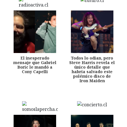
El inesperado
Todos lo odian, pero
mensaje que Gabriel
Steve Harris revela el
Boric le mandó a
único detalle que
Cony Capelli
habría salvado este
polémico disco de
Iron Maiden