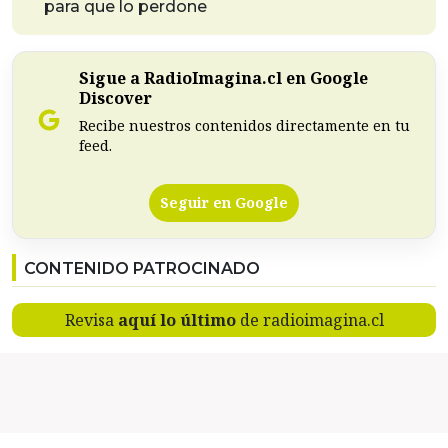
para que lo perdone
Sigue a RadioImagina.cl en Google
Discover
Recibe nuestros contenidos directamente en tu
feed.
Seguir en Google
CONTENIDO PATROCINADO
Revisa
aquí lo último
de radioimagina.cl