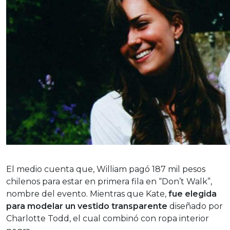
El medio cuenta que, William pagó 187 mil pesos
chilenos para estar en primera fila en “Don’t Walk”,
nombre del evento. Mientras que Kate,
fue elegida
para modelar un vestido transparente
diseñado por
Charlotte Todd, el cual combinó con ropa interior