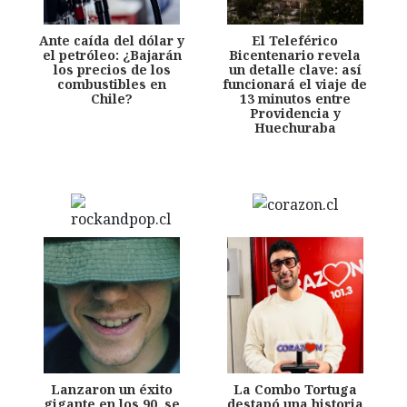
Ante caída del dólar y
El Teleférico
el petróleo: ¿Bajarán
Bicentenario revela
los precios de los
un detalle clave: así
combustibles en
funcionará el viaje de
Chile?
13 minutos entre
Providencia y
Huechuraba
Lanzaron un éxito
La Combo Tortuga
gigante en los 90, se
destapó una historia