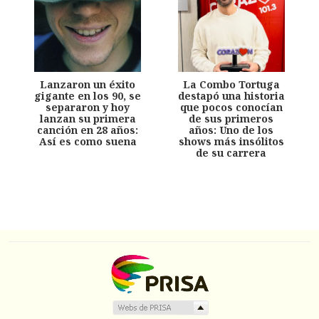
Lanzaron un éxito
La Combo Tortuga
gigante en los 90, se
destapó una historia
separaron y hoy
que pocos conocían
lanzan su primera
de sus primeros
canción en 28 años:
años: Uno de los
Así es como suena
shows más insólitos
de su carrera