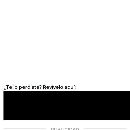
¿Te lo perdiste? Revívelo aquí: