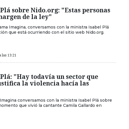
Plá sobre Nido.org: "Estas personas
margen de la ley"
ma Imagina, conversamos con la ministra Isabel Plá
ción que está ocurriendo con el sitio web Nido.org.
a las 13:21
Plá: "Hay todavía un sector que
ustifica la violencia hacía las
magina conversamos con la ministra Isabel Plá sobre
omento que vivió la cantante Camila Gallardo en