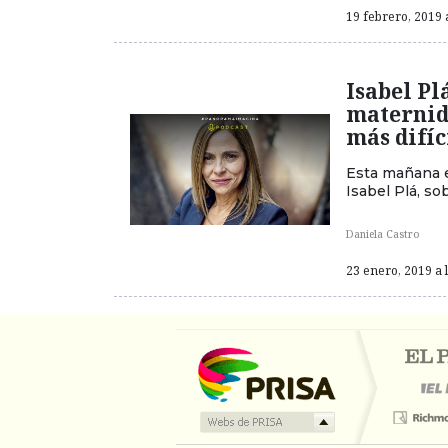
19 febrero, 2019 
Isabel Pl
maternida
más difíc
Esta mañana e
Isabel Plá, so
Daniela Castro
23 enero, 2019 a 