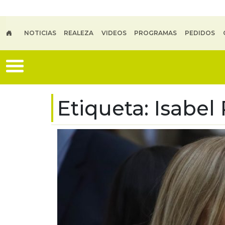
Skip to main content
NOTICIAS
REALEZA
VIDEOS
PROGRAMAS
PEDIDOS
Etiqueta:
Isabel 