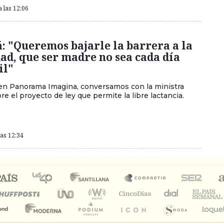
a las 12:06
á: "Queremos bajarle la barrera a la
d, que ser madre no sea cada día
il"
n Panorama Imagina, conversamos con la ministra
bre el proyecto de ley que permite la libre lactancia.
las 12:34