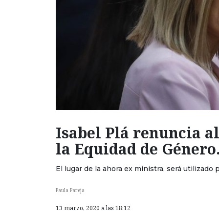
Isabel Plá renuncia a
la Equidad de Género
El lugar de la ahora ex ministra, será utilizad
Paula Pareja
13 marzo, 2020 a las 18:12