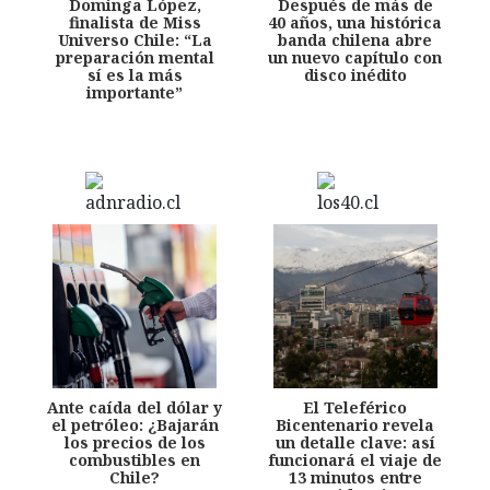
Dominga López,
Después de más de
finalista de Miss
40 años, una histórica
Universo Chile: “La
banda chilena abre
preparación mental
un nuevo capítulo con
sí es la más
disco inédito
importante”
Ante caída del dólar y
El Teleférico
el petróleo: ¿Bajarán
Bicentenario revela
los precios de los
un detalle clave: así
combustibles en
funcionará el viaje de
Chile?
13 minutos entre