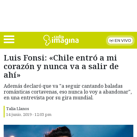
Skip to main content
EN VIVO
Luis Fonsi: «Chile entró a mi
corazón y nunca va a salir de
ahí»
Además declaró que va "a seguir cantando baladas
románticas cortavenas, eso nunca lo voy a abandonar",
en una entrevista por su gira mundial.
Talia Llanos
14 junio, 2019 - 12:03 pm