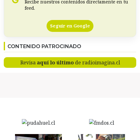
Recibe nuestros contenidos directamente en tu
feed.
Seguir en Google
CONTENIDO PATROCINADO
Revisa
aquí lo último
de radioimagina.cl