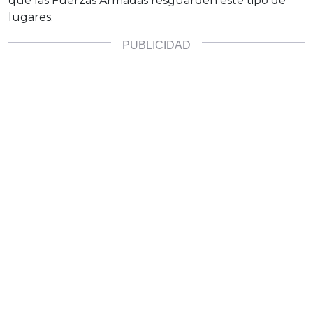
que las Fuerzas Armadas resguarden este tipo de
lugares.