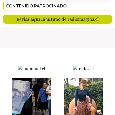
CONTENIDO PATROCINADO
Revisa
aquí lo último
de radioimagina.cl