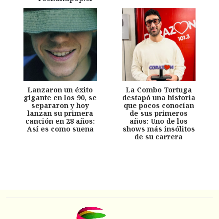
Lanzaron un éxito
La Combo Tortuga
gigante en los 90, se
destapó una historia
separaron y hoy
que pocos conocían
lanzan su primera
de sus primeros
canción en 28 años:
años: Uno de los
Así es como suena
shows más insólitos
de su carrera