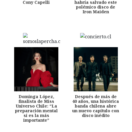
Cony Capelli
habría salvado este
polémico disco de
Iron Maiden
Dominga López,
Después de más de
finalista de Miss
40 años, una histórica
Universo Chile: “La
banda chilena abre
preparación mental
un nuevo capítulo con
sí es la más
disco inédito
importante”