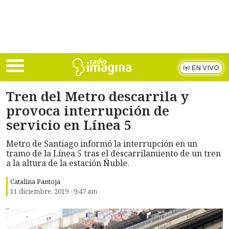
Skip to main content
EN VIVO
Tren del Metro descarrila y
provoca interrupción de
servicio en Línea 5
Metro de Santiago informó la interrupción en un
tramo de la Línea 5 tras el descarrilamiento de un tren
a la altura de la estación Ñuble.
Catalina Pantoja
11 diciembre, 2019 - 9:47 am