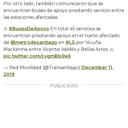
Por otro lado, también comunicaron que se
encuentran buses de apoyo prestando servicio entre
las estaciones afectadas.
⚠
#BusesDeApoyo
En total 45 servicios se
encuentran prestando apoyo en el tramo afectado
de
@metrodesantiago
en
#L5
por Vicuña
Mackenna entre Vicente Valdés y Bellas Artes. ⚠
pic.twitter.com/cygmBls9eX
— Red Movilidad (@Transantiago)
December 11,
2019