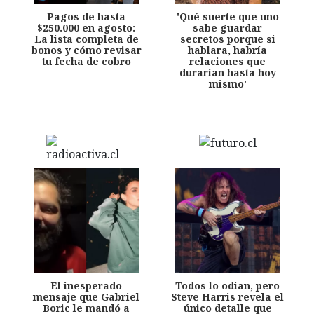
Pagos de hasta
'Qué suerte que uno
$250.000 en agosto:
sabe guardar
La lista completa de
secretos porque si
bonos y cómo revisar
hablara, habría
tu fecha de cobro
relaciones que
durarían hasta hoy
mismo'
El inesperado
Todos lo odian, pero
mensaje que Gabriel
Steve Harris revela el
Boric le mandó a
único detalle que