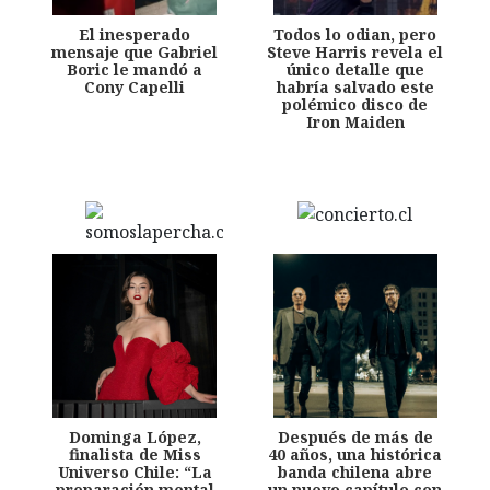
El inesperado
Todos lo odian, pero
mensaje que Gabriel
Steve Harris revela el
Boric le mandó a
único detalle que
Cony Capelli
habría salvado este
polémico disco de
Iron Maiden
Dominga López,
Después de más de
finalista de Miss
40 años, una histórica
Universo Chile: “La
banda chilena abre
preparación mental
un nuevo capítulo con