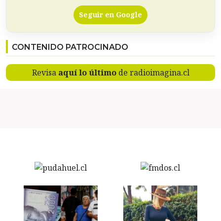
Seguir en Google
CONTENIDO PATROCINADO
Revisa
aquí lo último
de radioimagina.cl