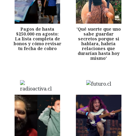
Pagos de hasta
'Qué suerte que uno
$250.000 en agosto:
sabe guardar
La lista completa de
secretos porque si
bonos y cómo revisar
hablara, habría
tu fecha de cobro
relaciones que
durarían hasta hoy
mismo'