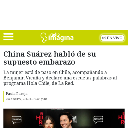
Skip to main content
EN VIVO
China Suárez habló de su
supuesto embarazo
La mujer está de paso en Chile, acompañando a
Benjamín Vicuña y declaró una escuetas palabras al
programa Hola Chile, de La Red.
Paula Pareja
24 enero, 2020 - 6:46 pm