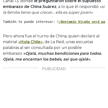
Canal 13, donde
le preguntaron sobre el supuesto
embarazo de China Suárez
, a lo que él respondió
«si
la familia tiene que crecer… ella es súper joven»
.
También te puede interesar: (
¿Benjamín Vicuña será pap
Pero ahora fue el turno de China, quien declaró al
matinal
«Hola Chile»,
de La Red, unas escuetas
palabras al ser consultada por un posible
embarazo
«Ojalá, muchas bendiciones para todos.
Ojalá, me encantan los bebés, así que ojalá».