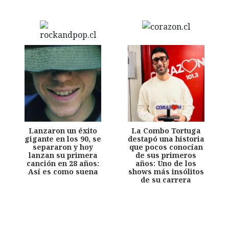
Lanzaron un éxito
La Combo Tortuga
gigante en los 90, se
destapó una historia
separaron y hoy
que pocos conocían
lanzan su primera
de sus primeros
canción en 28 años:
años: Uno de los
Así es como suena
shows más insólitos
de su carrera