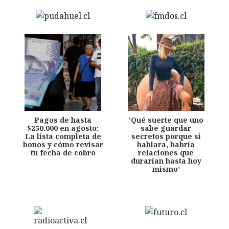
Pagos de hasta
'Qué suerte que uno
$250.000 en agosto:
sabe guardar
La lista completa de
secretos porque si
bonos y cómo revisar
hablara, habría
tu fecha de cobro
relaciones que
durarían hasta hoy
mismo'