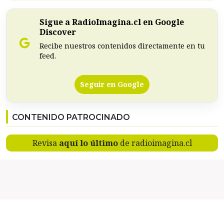
Sigue a RadioImagina.cl en Google
Discover
Recibe nuestros contenidos directamente en tu
feed.
Seguir en Google
CONTENIDO PATROCINADO
Revisa
aquí lo último
de radioimagina.cl