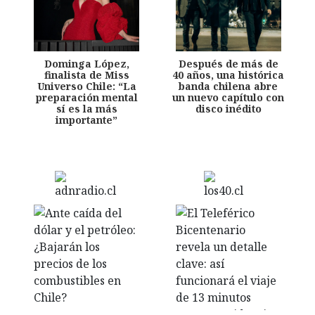
Dominga López,
Después de más de
finalista de Miss
40 años, una histórica
Universo Chile: “La
banda chilena abre
preparación mental
un nuevo capítulo con
sí es la más
disco inédito
importante”