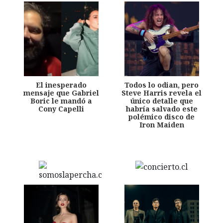
El inesperado
Todos lo odian, pero
mensaje que Gabriel
Steve Harris revela el
Boric le mandó a
único detalle que
Cony Capelli
habría salvado este
polémico disco de
Iron Maiden