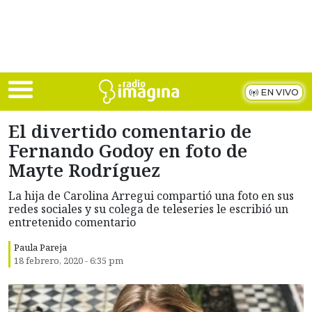
Skip to main content
EN VIVO
El divertido comentario de
Fernando Godoy en foto de
Mayte Rodríguez
La hija de Carolina Arregui compartió una foto en sus
redes sociales y su colega de teleseries le escribió un
entretenido comentario
Paula Pareja
18 febrero, 2020 - 6:35 pm