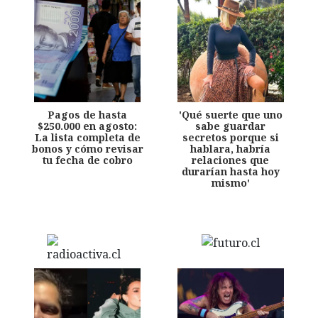
Pagos de hasta
'Qué suerte que uno
$250.000 en agosto:
sabe guardar
La lista completa de
secretos porque si
bonos y cómo revisar
hablara, habría
tu fecha de cobro
relaciones que
durarían hasta hoy
mismo'