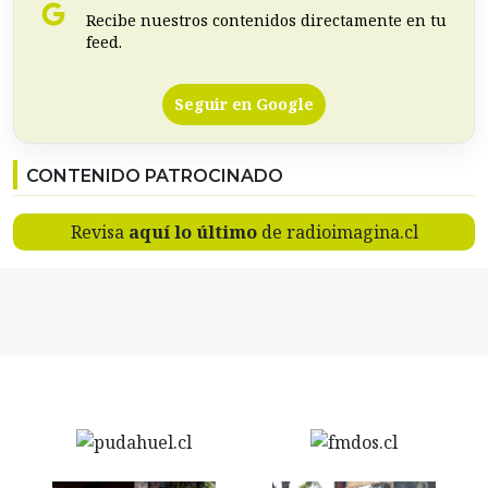
Recibe nuestros contenidos directamente en tu
feed.
Seguir en Google
CONTENIDO PATROCINADO
Revisa
aquí lo último
de radioimagina.cl