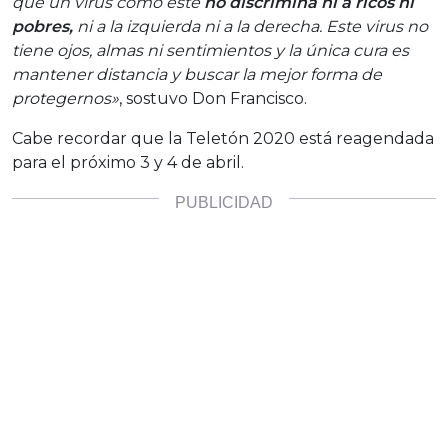
que un virus como este
no discrimina ni a ricos ni
pobres,
ni a la izquierda ni a la derecha. Este virus no
tiene ojos, almas ni sentimientos y la única cura es
mantener distancia y buscar la mejor forma de
protegernos»
, sostuvo Don Francisco.
Cabe recordar que la Teletón 2020 está reagendada
para el próximo 3 y 4 de abril.