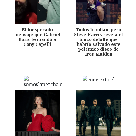
El inesperado
Todos lo odian, pero
mensaje que Gabriel
Steve Harris revela el
Boric le mandó a
único detalle que
Cony Capelli
habría salvado este
polémico disco de
Iron Maiden