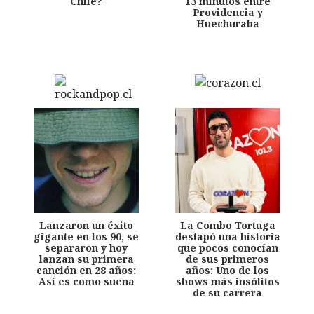
Chile?
13 minutos entre
Providencia y
Huechuraba
Lanzaron un éxito
La Combo Tortuga
gigante en los 90, se
destapó una historia
separaron y hoy
que pocos conocían
lanzan su primera
de sus primeros
canción en 28 años:
años: Uno de los
Así es como suena
shows más insólitos
de su carrera