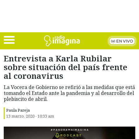
Skip to main content
EN VIVO
Entrevista a Karla Rubilar
sobre situación del país frente
al coronavirus
La Vocera de Gobierno se refirió a las medidas que está
tomando el Estado ante la pandemia y al desarrollo del
plebiscito de abril.
Paula Pareja
13 marzo, 2020 - 10:33 am