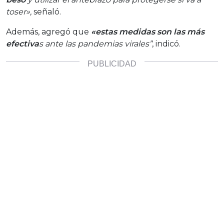
toser»,
señaló.
Además, agregó que
«estas medidas son las más
efectiva
s ante las pandemias virales”
, indicó.