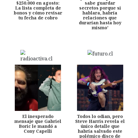
$250.000 en agosto:
sabe guardar
La lista completa de
secretos porque si
bonos y cómo revisar
hablara, habría
tu fecha de cobro
relaciones que
durarían hasta hoy
mismo'
El inesperado
Todos lo odian, pero
mensaje que Gabriel
Steve Harris revela el
Boric le mandó a
único detalle que
Cony Capelli
habría salvado este
polémico disco de