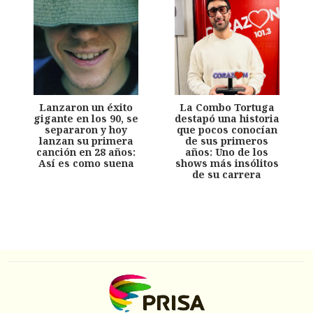
Lanzaron un éxito
La Combo Tortuga
gigante en los 90, se
destapó una historia
separaron y hoy
que pocos conocían
lanzan su primera
de sus primeros
canción en 28 años:
años: Uno de los
Así es como suena
shows más insólitos
de su carrera