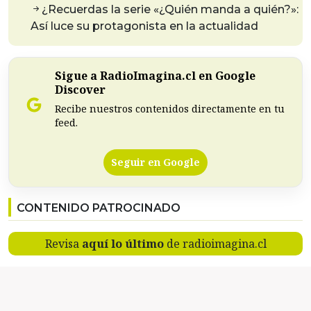
¿Recuerdas la serie «¿Quién manda a quién?»:
Así luce su protagonista en la actualidad
Sigue a RadioImagina.cl en Google
Discover
Recibe nuestros contenidos directamente en tu
feed.
Seguir en Google
CONTENIDO PATROCINADO
Revisa
aquí lo último
de radioimagina.cl