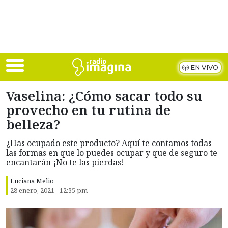
Skip to main content
EN VIVO
Vaselina: ¿Cómo sacar todo su
provecho en tu rutina de
belleza?
¿Has ocupado este producto? Aquí te contamos todas
las formas en que lo puedes ocupar y que de seguro te
encantarán ¡No te las pierdas!
Luciana Melio
28 enero, 2021 - 12:35 pm