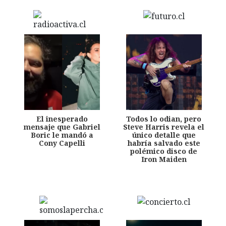
El inesperado
Todos lo odian, pero
mensaje que Gabriel
Steve Harris revela el
Boric le mandó a
único detalle que
Cony Capelli
habría salvado este
polémico disco de
Iron Maiden