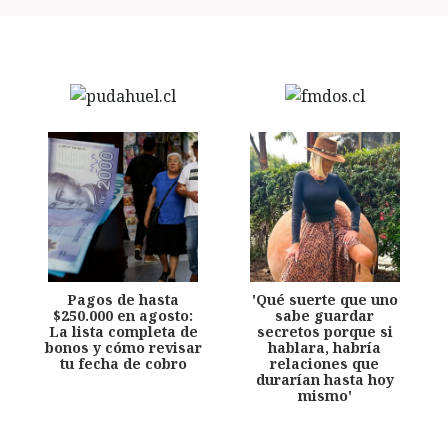
Pagos de hasta
'Qué suerte que uno
$250.000 en agosto:
sabe guardar
La lista completa de
secretos porque si
bonos y cómo revisar
hablara, habría
tu fecha de cobro
relaciones que
durarían hasta hoy
mismo'