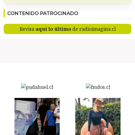
CONTENIDO PATROCINADO
Revisa
aquí lo último
de radioimagina.cl