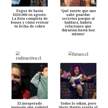
Pagos de hasta
'Qué suerte que uno
$250.000 en agosto:
sabe guardar
La lista completa de
secretos porque si
bonos y cómo revisar
hablara, habría
tu fecha de cobro
relaciones que
durarían hasta hoy
mismo'
El inesperado
Todos lo odian, pero
mensaje que Gabriel
Steve Harris revela el