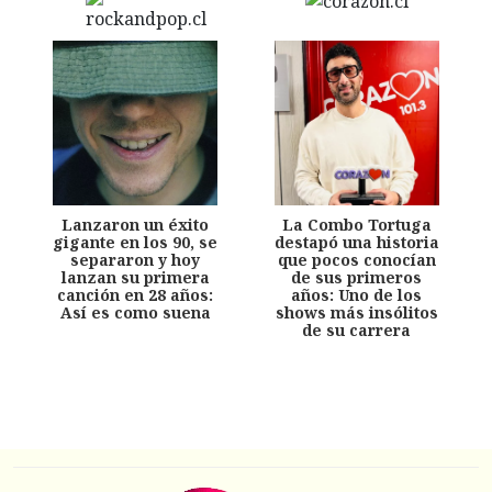
Lanzaron un éxito
La Combo Tortuga
gigante en los 90, se
destapó una historia
separaron y hoy
que pocos conocían
lanzan su primera
de sus primeros
canción en 28 años:
años: Uno de los
Así es como suena
shows más insólitos
de su carrera