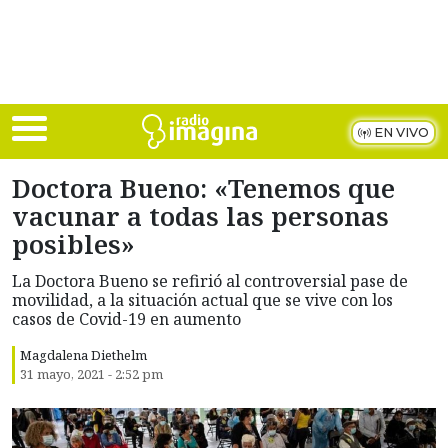
Skip to main content
EN VIVO
Doctora Bueno: «Tenemos que
vacunar a todas las personas
posibles»
La Doctora Bueno se refirió al controversial pase de
movilidad, a la situación actual que se vive con los
casos de Covid-19 en aumento
Magdalena Diethelm
31 mayo, 2021 - 2:52 pm