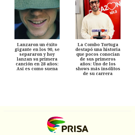
Lanzaron un éxito
La Combo Tortuga
gigante en los 90, se
destapó una historia
separaron y hoy
que pocos conocían
lanzan su primera
de sus primeros
canción en 28 años:
años: Uno de los
Así es como suena
shows más insólitos
de su carrera