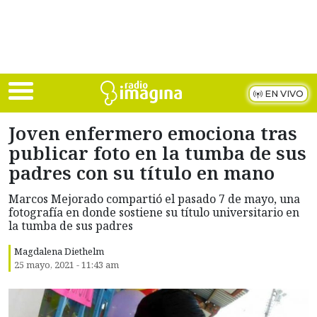
Skip to main content
EN VIVO
Joven enfermero emociona tras
publicar foto en la tumba de sus
padres con su título en mano
Marcos Mejorado compartió el pasado 7 de mayo, una
fotografía en donde sostiene su título universitario en
la tumba de sus padres
Magdalena Diethelm
25 mayo, 2021 - 11:43 am