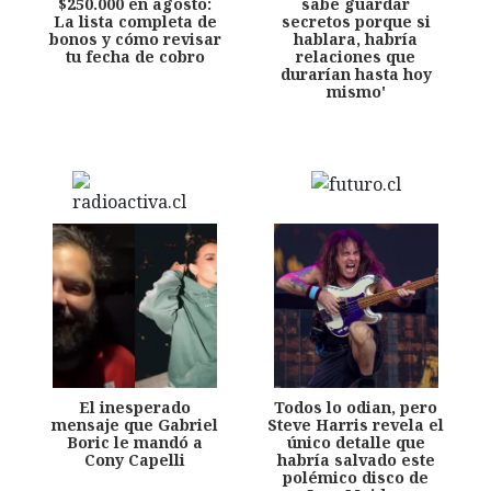
$250.000 en agosto:
sabe guardar
La lista completa de
secretos porque si
bonos y cómo revisar
hablara, habría
tu fecha de cobro
relaciones que
durarían hasta hoy
mismo'
El inesperado
Todos lo odian, pero
mensaje que Gabriel
Steve Harris revela el
Boric le mandó a
único detalle que
Cony Capelli
habría salvado este
polémico disco de