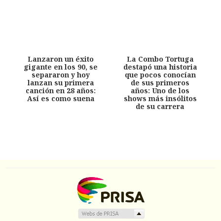
Lanzaron un éxito
La Combo Tortuga
gigante en los 90, se
destapó una historia
separaron y hoy
que pocos conocían
lanzan su primera
de sus primeros
canción en 28 años:
años: Uno de los
Así es como suena
shows más insólitos
de su carrera