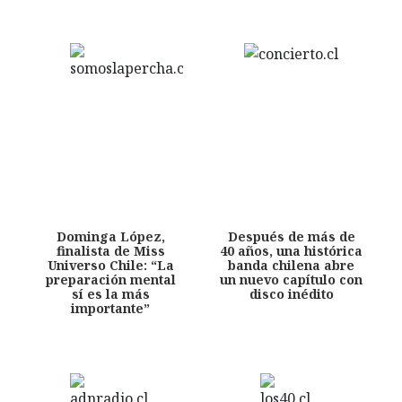
Dominga López,
Después de más de
finalista de Miss
40 años, una histórica
Universo Chile: “La
banda chilena abre
preparación mental
un nuevo capítulo con
sí es la más
disco inédito
importante”