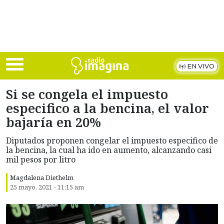
Skip to main content
EN VIVO
Si se congela el impuesto
especifico a la bencina, el valor
bajaría en 20%
Diputados proponen congelar el impuesto especifico de
la bencina, la cual ha ido en aumento, alcanzando casi
mil pesos por litro
Magdalena Diethelm
25 mayo, 2021 - 11:15 am