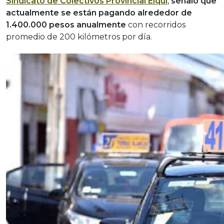
Sindicato de Colectivos Provincial Elqui
,
señaló que
actualmente se están pagando alrededor de
1.400.000 pesos anualmente
con recorridos
promedio de 200 kilómetros por día.