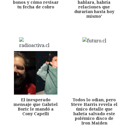
bonos y cómo revisar
hablara, habría
tu fecha de cobro
relaciones que
durarían hasta hoy
mismo'
El inesperado
Todos lo odian, pero
mensaje que Gabriel
Steve Harris revela el
Boric le mandó a
único detalle que
Cony Capelli
habría salvado este
polémico disco de
Iron Maiden