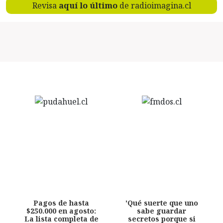
Revisa
aquí lo último
de radioimagina.cl
Pagos de hasta
'Qué suerte que uno
$250.000 en agosto:
sabe guardar
La lista completa de
secretos porque si