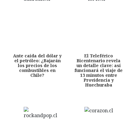
Ante caída del dólar y
El Teleférico
el petróleo: ¿Bajarán
Bicentenario revela
los precios de los
un detalle clave: así
combustibles en
funcionará el viaje de
Chile?
13 minutos entre
Providencia y
Huechuraba