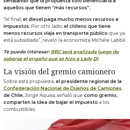
señalando que la propuesta solo beneficiaría a
aquellos que tienen “más recursos”.
“Al final,
el diesel paga mucho menos recursos e
impuestos
. Por otro lado,
el chileno que tiene
menos recursos viaja en transporte público
que ya
está subsidiado”, reveló la economista Michéle Labbé.
Te puede interesar:
BBC será analizada luego de
saberse el engaño que se hizo a Lady Di
La visión del gremio camionero
Sobre esta propuesta,
el presidente regional de la
Confederación Nacional de Dueños de Camiones
de Chile
, Jorge Aquea, señaló que
como gremio,
comparten la idea de bajar el impuesto
a los
combustibles.