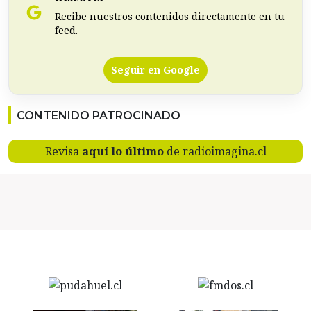
Recibe nuestros contenidos directamente en tu
feed.
Seguir en Google
CONTENIDO PATROCINADO
Revisa
aquí lo último
de radioimagina.cl