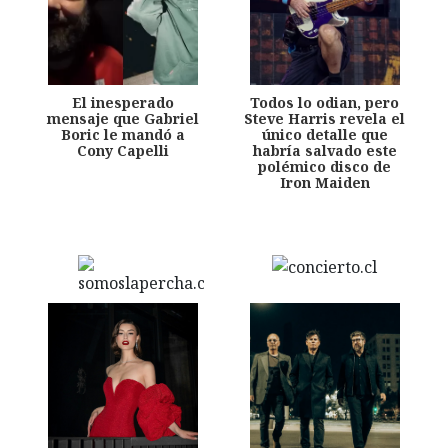
El inesperado
Todos lo odian, pero
mensaje que Gabriel
Steve Harris revela el
Boric le mandó a
único detalle que
Cony Capelli
habría salvado este
polémico disco de
Iron Maiden