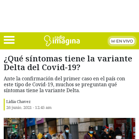
Skip to main content
EN VIVO
¿Qué síntomas tiene la variante
Delta del Covid-19?
Ante la confirmación del primer caso en el país con
este tipo de Covid-19, muchos se preguntan qué
síntomas tiene la variante Delta.
Lidia Chavez
26 junio, 2021 - 12:45 am