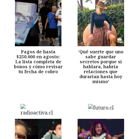
Pagos de hasta
'Qué suerte que uno
$250.000 en agosto:
sabe guardar
La lista completa de
secretos porque si
bonos y cómo revisar
hablara, habría
tu fecha de cobro
relaciones que
durarían hasta hoy
mismo'