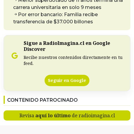
Menor superdotado de 11 años termina una
carrera universitaria en solo 9 meses
Por error bancario: Familia recibe
transferencia de $37.000 billones
Sigue a RadioImagina.cl en Google
Discover
Recibe nuestros contenidos directamente en tu
feed.
Seguir en Google
CONTENIDO PATROCINADO
Revisa
aquí lo último
de radioimagina.cl