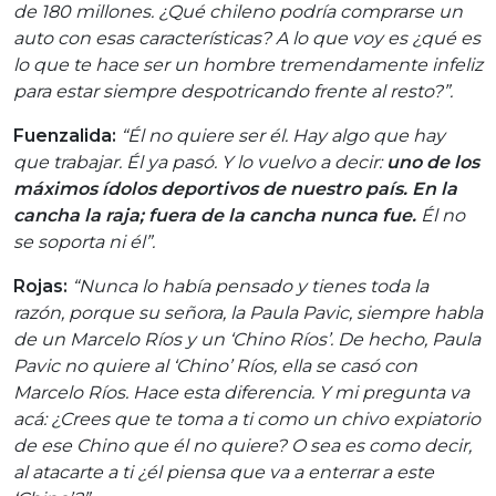
de 180 millones. ¿Qué chileno podría comprarse un
auto con esas características? A lo que voy es ¿qué es
lo que te hace ser un hombre tremendamente infeliz
para estar siempre despotricando frente al resto?”.
Fuenzalida:
“Él no quiere ser él. Hay algo que hay
que trabajar. Él ya pasó. Y lo vuelvo a decir:
uno de los
máximos ídolos deportivos de nuestro país. En la
cancha la raja; fuera de la cancha nunca fue.
Él no
se soporta ni él”.
Rojas:
“Nunca lo había pensado y tienes toda la
razón, porque su señora, la Paula Pavic, siempre habla
de un Marcelo Ríos y un ‘Chino Ríos’. De hecho, Paula
Pavic no quiere al ‘Chino’ Ríos, ella se casó con
Marcelo Ríos. Hace esta diferencia. Y mi pregunta va
acá: ¿Crees que te toma a ti como un chivo expiatorio
de ese Chino que él no quiere? O sea es como decir,
al atacarte a ti ¿él piensa que va a enterrar a este