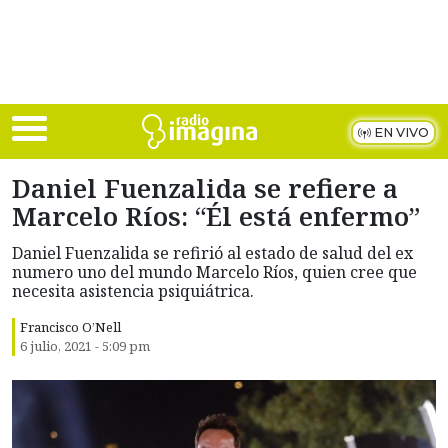
Skip to main content
EN VIVO
Daniel Fuenzalida se refiere a
Marcelo Ríos: “Él está enfermo”
Daniel Fuenzalida se refirió al estado de salud del ex
numero uno del mundo Marcelo Ríos, quien cree que
necesita asistencia psiquiátrica.
Francisco O’Nell
6 julio, 2021 - 5:09 pm