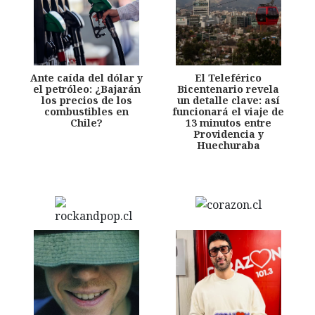
Ante caída del dólar y
El Teleférico
el petróleo: ¿Bajarán
Bicentenario revela
los precios de los
un detalle clave: así
combustibles en
funcionará el viaje de
Chile?
13 minutos entre
Providencia y
Huechuraba