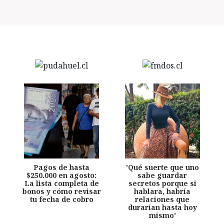
Pagos de hasta
'Qué suerte que uno
$250.000 en agosto:
sabe guardar
La lista completa de
secretos porque si
bonos y cómo revisar
hablara, habría
tu fecha de cobro
relaciones que
durarían hasta hoy
mismo'