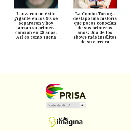
Lanzaron un éxito
La Combo Tortuga
gigante en los 90, se
destapó una historia
separaron y hoy
que pocos conocían
lanzan su primera
de sus primeros
canción en 28 años:
años: Uno de los
Así es como suena
shows más insólitos
de su carrera