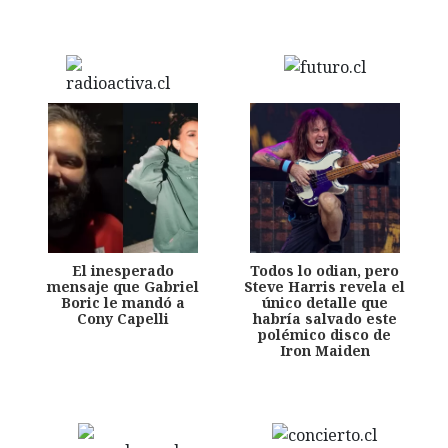
El inesperado
Todos lo odian, pero
mensaje que Gabriel
Steve Harris revela el
Boric le mandó a
único detalle que
Cony Capelli
habría salvado este
polémico disco de
Iron Maiden