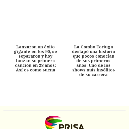
Lanzaron un éxito
La Combo Tortuga
gigante en los 90, se
destapó una historia
separaron y hoy
que pocos conocían
lanzan su primera
de sus primeros
canción en 28 años:
años: Uno de los
Así es como suena
shows más insólitos
de su carrera