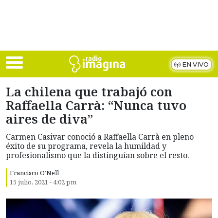
Skip to main content
EN VIVO
La chilena que trabajó con
Raffaella Carrà: “Nunca tuvo
aires de diva”
Carmen Casivar conoció a Raffaella Carrà en pleno
éxito de su programa, revela la humildad y
profesionalismo que la distinguían sobre el resto.
Francisco O’Nell
15 julio, 2021 - 4:02 pm