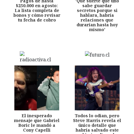
Pagos de hasta
'Qué suerte que uno
$250.000 en agosto:
sabe guardar
La lista completa de
secretos porque si
bonos y cómo revisar
hablara, habría
tu fecha de cobro
relaciones que
durarían hasta hoy
mismo'
El inesperado
Todos lo odian, pero
mensaje que Gabriel
Steve Harris revela el
Boric le mandó a
único detalle que
Cony Capelli
habría salvado este