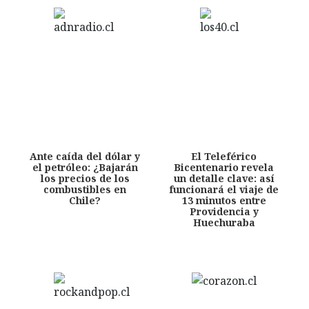
Ante caída del dólar y
El Teleférico
el petróleo: ¿Bajarán
Bicentenario revela
los precios de los
un detalle clave: así
combustibles en
funcionará el viaje de
Chile?
13 minutos entre
Providencia y
Huechuraba